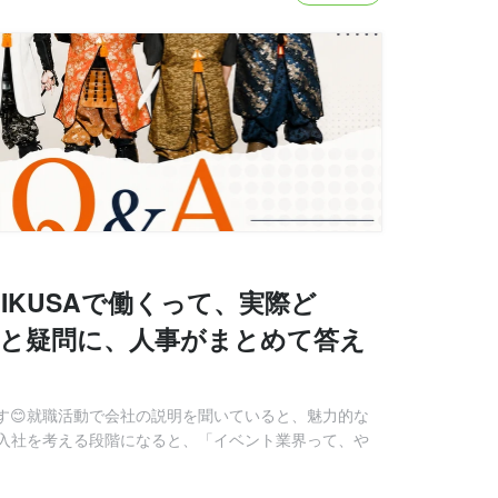
IKUSAで働くって、実際ど
安と疑問に、人事がまとめて答え
です😊就職活動で会社の説明を聞いていると、魅力的な
入社を考える段階になると、「イベント業界って、や