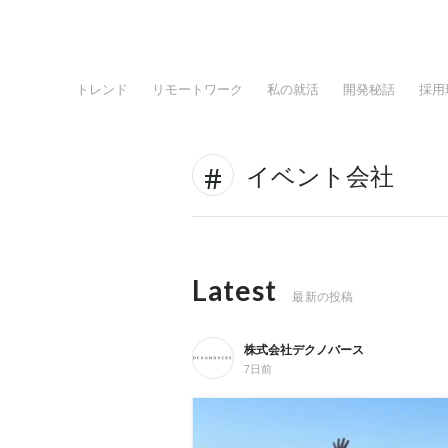
トレンド
リモートワーク
私の就活
開発秘話
採用
イベント会社
Latest
最新の投稿
株式会社デクノバース
7日前