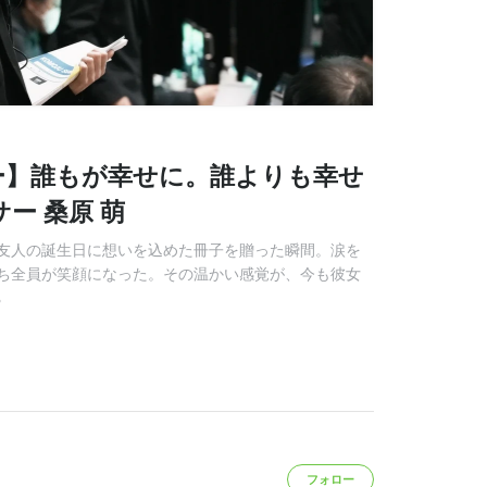
ー】誰もが幸せに。誰よりも幸せ
サー 桑原 萌
友人の誕生日に想いを込めた冊子を贈った瞬間。涙を
ち全員が笑顔になった。その温かい感覚が、今も彼女
る
フォロー