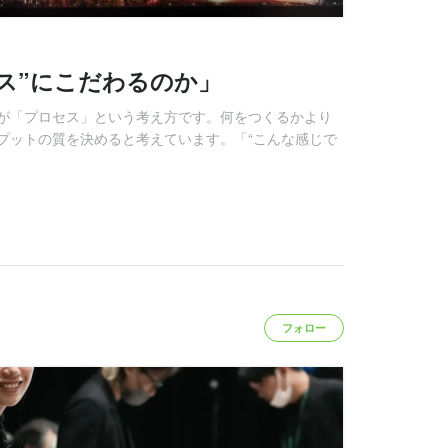
ス”にこだわるのか」
が「プロセス」という考え方です。何をつくるかより
プットの質を決めると考えています。「“こんな感じで
フォロー