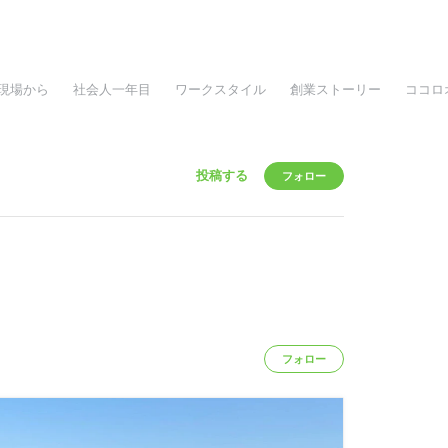
現場から
社会人一年目
ワークスタイル
創業ストーリー
ココロ
投稿する
フォロー
フォロー