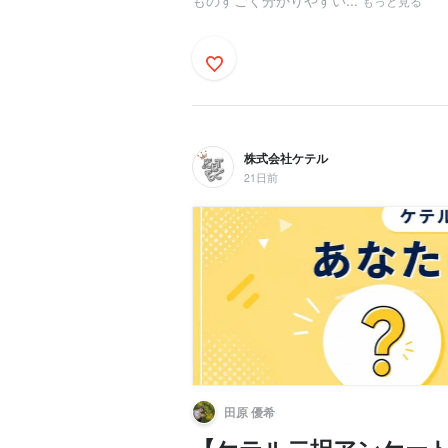
ものすごく分かりやすい...
もっと見る
株式会社ケテル
21日前
田原 優希