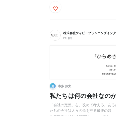
株式会社ケィビープランニングインタ
21日前
本多 源太
私たちは何の会社なの
「会社の定義」を、改めて考える。ある
たちの会社は人々の命を守る最後の砦」