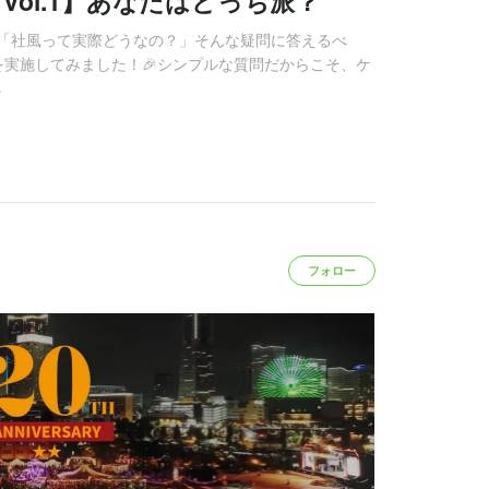
ol.1】あなたはどっち派？
「社風って実際どうなの？」そんな疑問に答えるべ
を実施してみました！🎉シンプルな質問だからこそ、ケ
る
フォロー