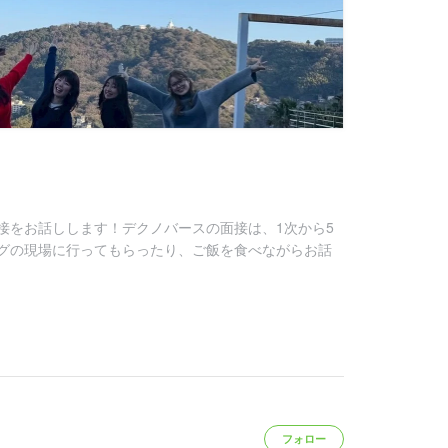
接をお話しします！デクノバースの面接は、1次から5
グの現場に行ってもらったり、ご飯を食べながらお話
フォロー