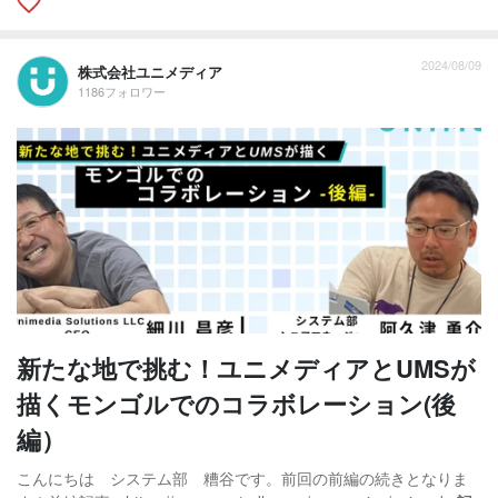
2024/08/09
株式会社ユニメディア
1186フォロワー
新たな地で挑む！ユニメディアとUMSが
描くモンゴルでのコラボレーション(後
編）
こんにちは システム部 糟谷です。前回の前編の続きとなりま