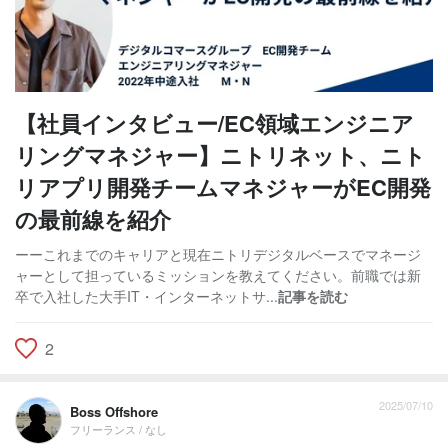
【社員インタビュー/EC領域エンジニア
リングマネジャー】ニトリネット、ニト
リアプリ開発チームマネジャーがEC開発
の最前線を紹介
ーーこれまでのキャリアと現在ニトリデジタルベースでマネージ
ャーとして担っているミッションを教えてください。前職では新
卒で入社した大手IT・インターネットサ...
記事を読む
2
2025/07/10
Boss Offshore
フリーランス / なし