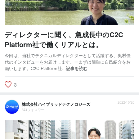
ディレクターに聞く、急成長中のC2C
Platform社で働くリアルとは。
今回は、当社でテクニカルディレクターとして活躍する、奥村佳
代のインタビューをお届けします。ーまずは簡単に自己紹介をお
願いします。C2C Platforｍ社...
記事を読む
3
2022/10/20
株式会社ハイブリッドテクノロジーズ
374フォロワー