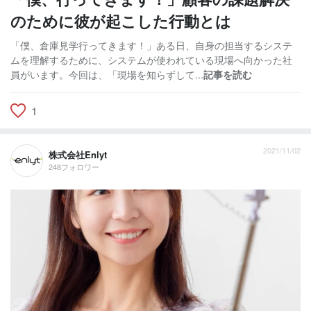
のために彼が起こした行動とは
「僕、倉庫見学行ってきます！」ある日、自身の担当するシステ
ムを理解するために、システムが使われている現場へ向かった社
員がいます。今回は、「現場を知らずして...
記事を読む
1
2021/11/02
株式会社Enlyt
248フォロワー