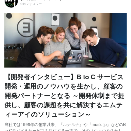
944フォロワー
【開発者インタビュー】B to C サービス
開発・運用のノウハウを生かし、顧客の
開発パートナーとなる ～開発体制まで提
供し、顧客の課題を共に解決するエムテ
ィーアイのソリューション～
当社では1996年の創業以来、『ルナルナ』や『music.jp』などのB
to Cモバイルサービスを提供する一方で、そのノウハウを生かし、