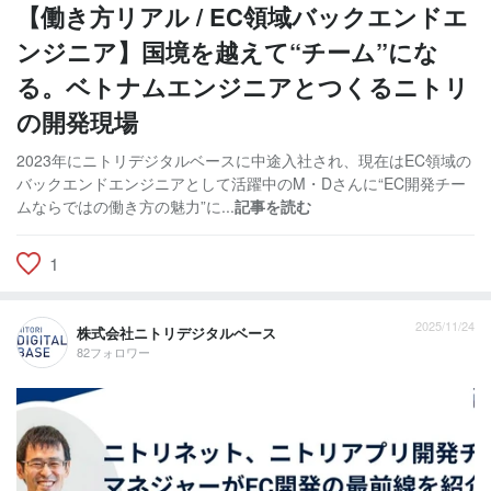
【働き方リアル / EC領域バックエンドエ
ンジニア】国境を越えて“チーム”にな
る。ベトナムエンジニアとつくるニトリ
の開発現場
2023年にニトリデジタルベースに中途入社され、現在はEC領域の
バックエンドエンジニアとして活躍中のM・Dさんに“EC開発チー
ムならではの働き方の魅力”に...
記事を読む
1
2025/11/24
株式会社ニトリデジタルベース
82フォロワー