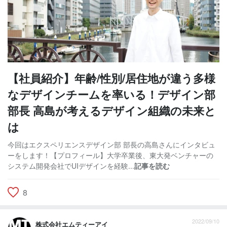
【社員紹介】年齢/性別/居住地が違う多様
なデザインチームを率いる！デザイン部
部長 高島が考えるデザイン組織の未来と
は
今回はエクスペリエンスデザイン部 部長の高島さんにインタビュ
ーをします！【プロフィール】大学卒業後、東大発ベンチャーの
システム開発会社でUIデザインを経験...
記事を読む
8
2022/09/10
株式会社エムティーアイ