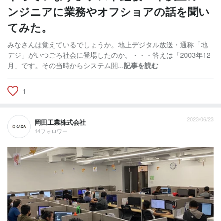
ンジニアに業務やオフショアの話を聞い
てみた。
みなさんは覚えているでしょうか。地上デジタル放送・通称「地
デジ」がいつごろ社会に登場したのか。・・・答えは「2003年12
月」です。その当時からシステム開...
記事を読む
1
2023/06/23
岡田工業株式会社
14フォロワー