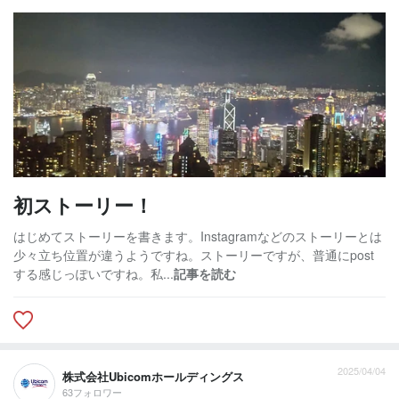
初ストーリー！
はじめてストーリーを書きます。Instagramなどのストーリーとは
少々立ち位置が違うようですね。ストーリーですが、普通にpost
する感じっぽいですね。私...
記事を読む
2025/04/04
株式会社Ubicomホールディングス
63フォロワー