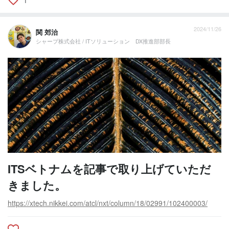
2024/11/26
関 郊治
シャープ株式会社 / ITソリューション DX推進部部長
ITSベトナムを記事で取り上げていただ
きました。
https://xtech.nikkei.com/atcl/nxt/column/18/02991/102400003/