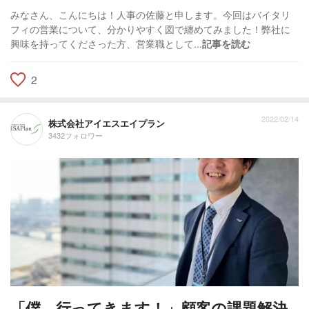
みなさん、こんにちは！人事の佐藤と申します。今回はバイタリ
フィの営業について、分かりやすく図で纏めてみました！弊社に
興味を持ってくださった方、営業職として...
記事を読む
2
2022/02/14
株式会社アイエスエイプラン
3432フォロワー
「僕、行ってきます！」顧客の課題解決