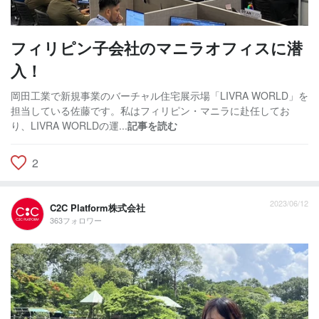
フィリピン子会社のマニラオフィスに潜
入！
岡田工業で新規事業のバーチャル住宅展示場「LIVRA WORLD」を
担当している佐藤です。私はフィリピン・マニラに赴任してお
り、LIVRA WORLDの運...
記事を読む
2
2023/06/12
C2C Platform株式会社
363フォロワー