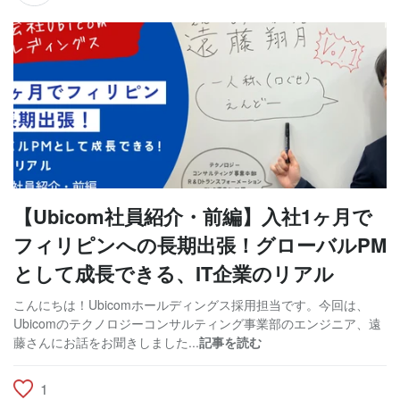
【Ubicom社員紹介・前編】入社1ヶ月で
フィリピンへの長期出張！グローバルPM
として成長できる、IT企業のリアル
こんにちは！Ubicomホールディングス採用担当です。今回は、
Ubicomのテクノロジーコンサルティング事業部のエンジニア、遠
藤さんにお話をお聞きしました...
記事を読む
1