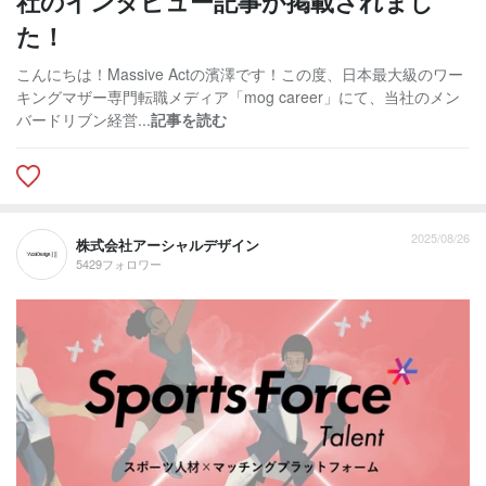
社のインタビュー記事が掲載されまし
た！
こんにちは！Massive Actの濱澤です！この度、日本最大級のワー
キングマザー専門転職メディア「mog career」にて、当社のメン
バードリブン経営...
記事を読む
2025/08/26
株式会社アーシャルデザイン
5429フォロワー