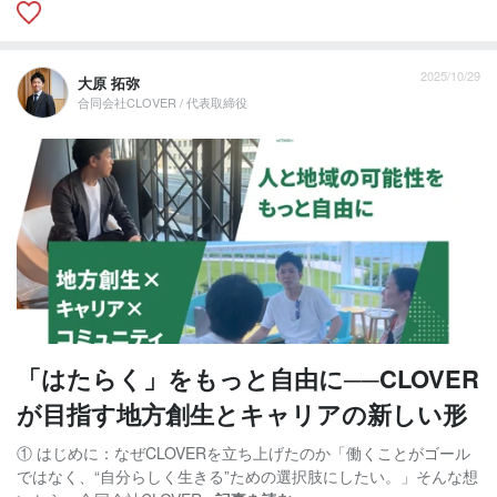
2025/10/29
大原 拓弥
合同会社CLOVER / 代表取締役
「はたらく」をもっと自由に──CLOVER
が目指す地方創生とキャリアの新しい形
① はじめに：なぜCLOVERを立ち上げたのか「働くことがゴール
ではなく、“自分らしく生きる”ための選択肢にしたい。」そんな想