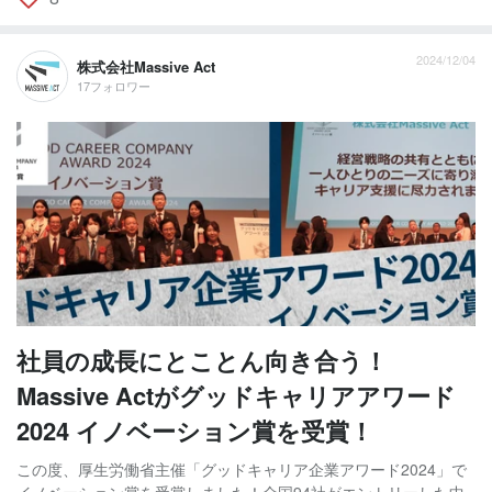
2024/12/04
株式会社Massive Act
17フォロワー
社員の成長にとことん向き合う！
Massive Actがグッドキャリアアワード
2024 イノベーション賞を受賞！
この度、厚生労働省主催「グッドキャリア企業アワード2024」で
イノベーション賞を受賞しました！全国94社がエントリーした中