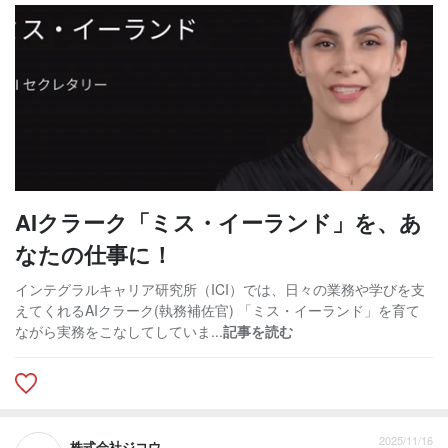
AIクラーク「ミス・イーランド」を、あ
なたの仕事に！
インテグラルキャリア研究所（ICI）では、日々の業務や学びを支
えてくれるAIクラーク(執務補佐官) 「ミス・イーランド」を育て
ながら実務をこなしてしていま...
記事を読む
2025/11/16
株式会社ジコウ