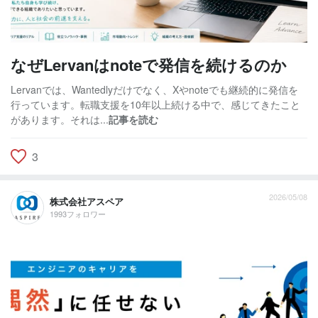
なぜLervanはnoteで発信を続けるのか
Lervanでは、Wantedlyだけでなく、Xやnoteでも継続的に発信を
行っています。転職支援を10年以上続ける中で、感じてきたこと
があります。それは...
記事を読む
3
2026/05/08
株式会社アスペア
1993フォロワー