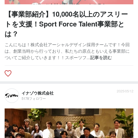
【事業部紹介】10,000名以上のアスリー
トを支援！Sport Force Talent事業部と
は？
こんにちは！株式会社アーシャルデザイン採用チームです！今回
は、創業当時から行っており、私たちの原点ともいえる事業部に
ついてご紹介していきます！！スポーツフ...
記事を読む
2025/05/12
イナゾウ株式会社
5178フォロワー