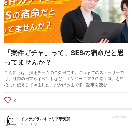
「案件ガチャ」って、SESの宿命だと思
ってませんか？
こんにちは、採用チームの金久保です。これまでのストーリーで
は、社内の日常やイベントなど「エンジーニアスの雰囲気」を中
心にお伝えしてきました。おかげさまで多...
記事を読む
2
2025/11/27
インテグラルキャリア研究所
18フォロワー