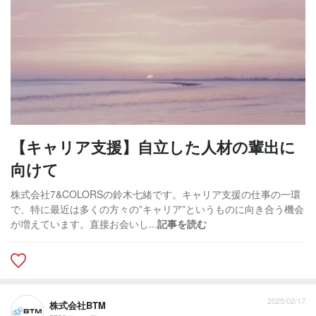
【キャリア支援】自立した人材の輩出に
向けて
株式会社7&COLORSの鈴木七緒です。キャリア支援の仕事の一環
で、特に最近は多くの方々の”キャリア”というものに向き合う機会
が増えています。直接お会いし...
記事を読む
2025/02/17
株式会社BTM