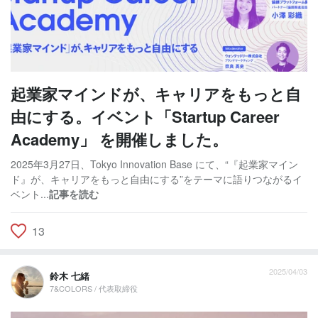
起業家マインドが、キャリアをもっと自
由にする。イベント「Startup Career
Academy」 を開催しました。
2025年3月27日、Tokyo Innovation Base にて、“『起業家マイン
ド』が、キャリアをもっと自由にする”をテーマに語りつながるイ
ベント...
記事を読む
13
2025/04/03
鈴木 七緒
7&COLORS / 代表取締役