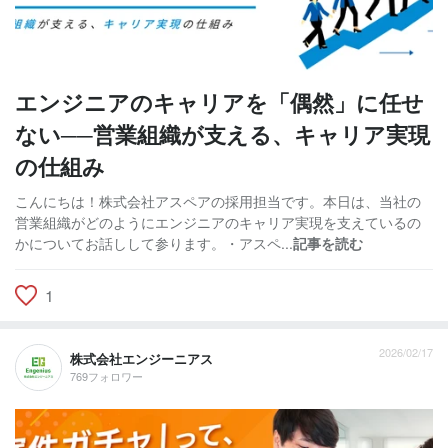
エンジニアのキャリアを「偶然」に任せ
ない──営業組織が支える、キャリア実現
の仕組み
こんにちは！株式会社アスペアの採用担当です。本日は、当社の
営業組織がどのようにエンジニアのキャリア実現を支えているの
かについてお話しして参ります。・アスペ...
記事を読む
1
2026/02/17
株式会社エンジーニアス
769フォロワー