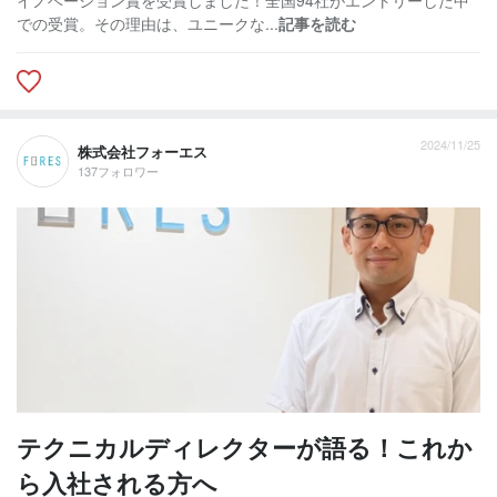
での受賞。その理由は、ユニークな...
記事を読む
2024/11/25
株式会社フォーエス
137フォロワー
テクニカルディレクターが語る！これか
ら入社される方へ