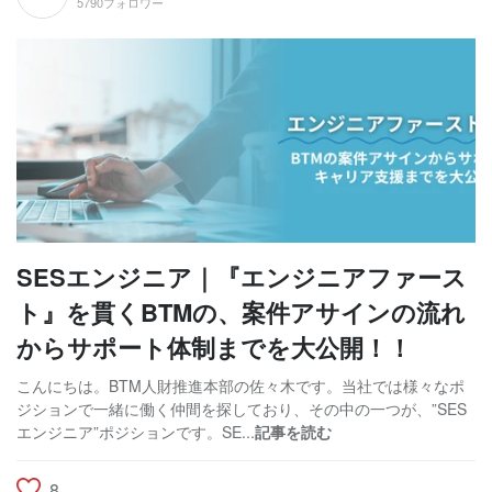
5790フォロワー
SESエンジニア｜『エンジニアファース
ト』を貫くBTMの、案件アサインの流れ
からサポート体制までを大公開！！
こんにちは。BTM人財推進本部の佐々木です。当社では様々なポ
ジションで一緒に働く仲間を探しており、その中の一つが、”SES
エンジニア”ポジションです。SE...
記事を読む
8