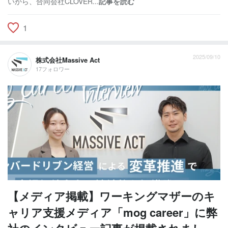
いから、合同会社CLOVER...
記事を読む
1
2025/09/10
株式会社Massive Act
17フォロワー
【メディア掲載】ワーキングマザーのキ
ャリア支援メディア「mog career」に弊