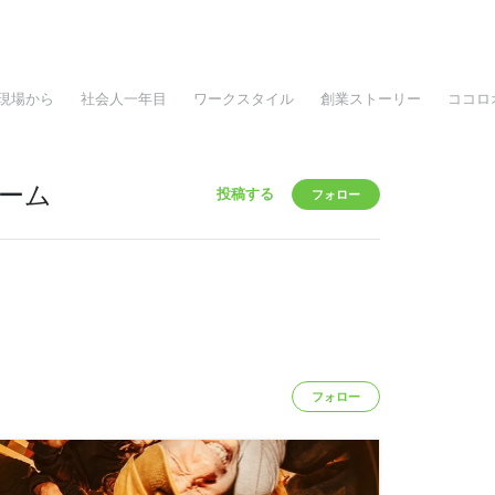
現場から
社会人一年目
ワークスタイル
創業ストーリー
ココロ
ーム
投稿する
フォロー
フォロー