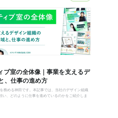
ィブ室の全体像｜事業を支えるデ
と、仕事の進め方
Oを務める神田です。本記事では、当社のデザイン組織
担い、どのように仕事を進めているのかをご紹介しま