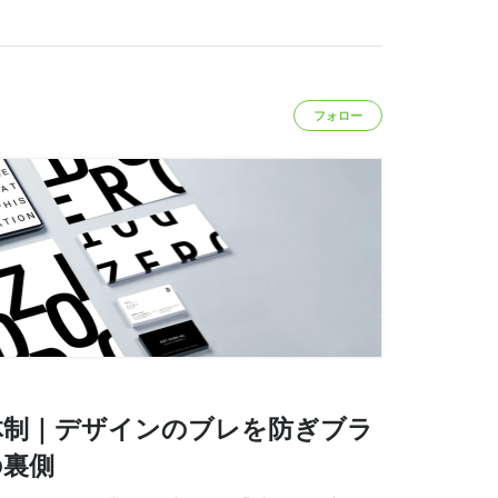
フォロー
体制｜デザインのブレを防ぎブラ
の裏側