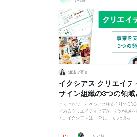
2ヶ月前
渡邊 小百合
イクシアス クリエイテ
ザイン組織の3つの領域
こんにちは。イクシアス株式会社でCD
であるクリエイティブ室が、どの領域を
す。イクシアスは、DXに...
もっと見る
1 いいね！