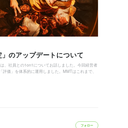
定」のアップデートについて
は、社員との1on1についてお話しました。今回経営者
「評価」を体系的に運用しました。MMTはこれまで、
フォロー