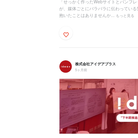
「せっかく作ったWebサイトとパンフレ
が、媒体ごとにバラバラに伝わっている
抱いたことはありませんか...
もっと見る
株式会社アイデアプラス
5ヶ月前