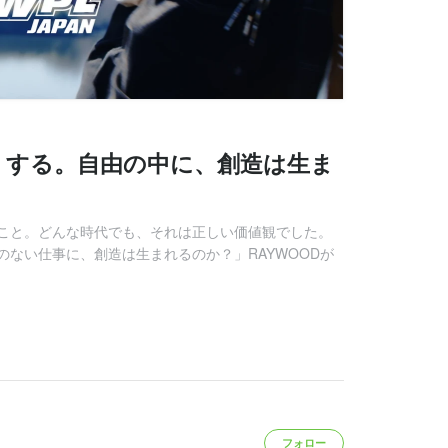
くする。自由の中に、創造は生ま
こと。どんな時代でも、それは正しい価値観でした。
ない仕事に、創造は生まれるのか？」RAYWOODが
フォロー