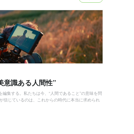
美意識ある人間性”
を編集する。私たちは今、“人間であること”の意味を問
Dが信じているのは、これからの時代に本当に求められ