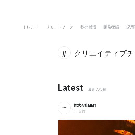
トレンド
リモートワーク
私の就活
開発秘話
採用
クリエイティブチ
Latest
最新の投稿
株式会社MMT
2ヶ月前