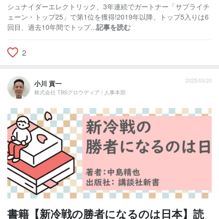
シュナイダーエレクトリック、3年連続でガートナー「サプライチ
ェーン・トップ25」で第1位を獲得!2019年以降、トップ5入りは6
回目、過去10年間でトップ...
記事を読む
2
2025/03/20
小川 貢一
株式会社 TBSグロウディア / 人事本部
書籍【新冷戦の勝者になるのは日本】読