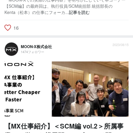
【SCM編】の最終回は、執行役員/SCM統括部 統括部長の
Kenta（松本）の仕事にフォーカ...
記事を読む
16
2023/08/15
MOON-X株式会社
1474フォロワー
【MX仕事紹介】＜SCM編 vol.2＞所属事