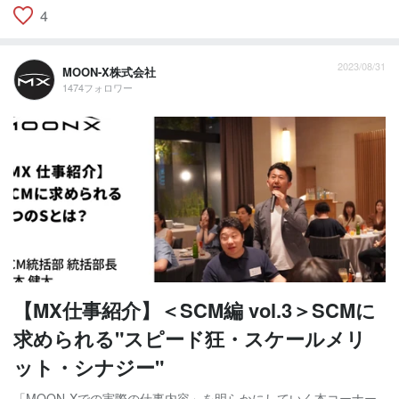
4
2023/08/31
MOON-X株式会社
1474フォロワー
【MX仕事紹介】＜SCM編 vol.3＞SCMに
求められる"スピード狂・スケールメリ
ット・シナジー"
「MOON-Xでの実際の仕事内容」を明らかにしていく本コーナー