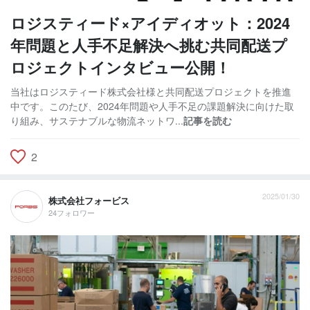
ロジスティード×アイディオット：2024
年問題と人手不足解決へ挑む共同配送プ
ロジェクトインタビュー公開！
当社はロジスティード株式会社様と共同配送プロジェクトを推進
中です。このたび、2024年問題や人手不足の課題解決に向けた取
り組み、サステナブルな物流ネットワ...
記事を読む
2
2025/01/30
株式会社フォービス
24フォロワー