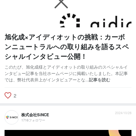
旭化成×アイディオットの挑戦：カーボ
ンニュートラルへの取り組みを語るスペ
シャルインタビュー公開！
このたび、旭化成様とアイディオットの取り組みのスペシャルイ
ンタビュー記事を当社ホームページに掲載いたしました。本記事
では、弊社代表井上がインタビュアーとな...
記事を読む
2
2024/10/28
株式会社SiNCE
1716フォロワー