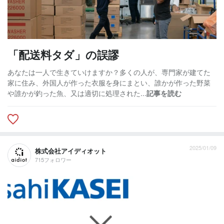
「配送料タダ」の誤謬
あなたは一人で生きていけますか？多くの人が、専門家が建てた
家に住み、外国人が作った衣服を身にまとい、誰かが作った野菜
や誰かが釣った魚、又は適切に処理された...
記事を読む
2025/01/09
株式会社アイディオット
715フォロワー