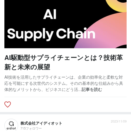
AI駆動型サプライチェーンとは？技術革
新と未来の展望
AI技術を活用したサプライチェーンは、企業の効率化と柔軟な対
応を可能にする次世代のシステム。そのの基本的な仕組みから具
体的なメリットから、ビジネスにどう活...
記事を読む
2023/11/09
株式会社アイディオット
715フォロワー