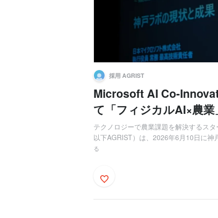
採用 AGRIST
Microsoft AI Co-In
て「フィジカルAI×農業」
テクノロジーで農業課題を解決するスター
以下AGRIST）は、2026年6月10日に神戸朝
る