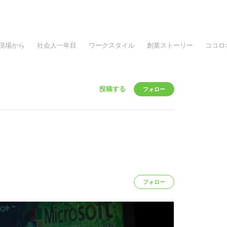
現場から
社会人一年目
ワークスタイル
創業ストーリー
ココロ
投稿する
フォロー
フォロー