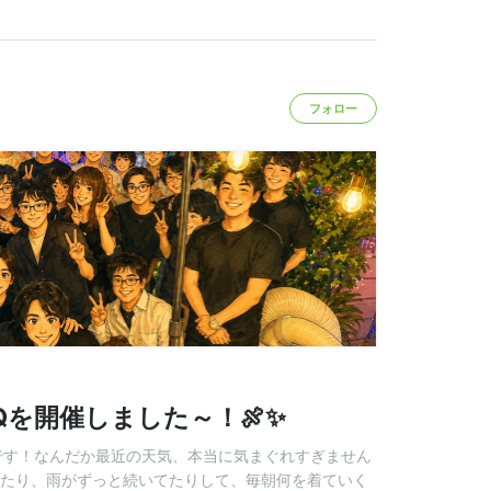
フォロー
Qを開催しました～！🍖✨
当です！なんだか最近の天気、本当に気まぐれすぎません
ったり、雨がずっと続いてたりして、毎朝何を着ていく