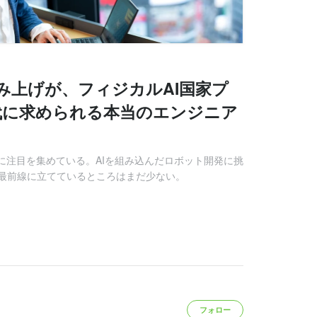
積み上げが、フィジカルAI国家プ
代に求められる本当のエンジニア
に注目を集めている。AIを組み込んだロボット開発に挑
最前線に立てているところはまだ少ない。
フォロー