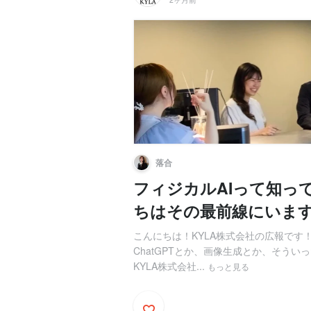
落合
フィジカルAIって
ちはその最前線にいま
こんにちは！KYLA株式会社の広報です
ChatGPTとか、画像生成とか、そう
KYLA株式会社...
もっと見る