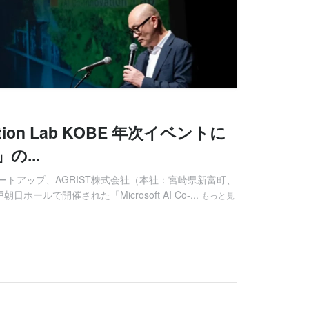
novation Lab KOBE 年次イベントに
の...
トアップ、AGRIST株式会社（本社：宮崎県新富町、
日ホールで開催された「Microsoft AI Co-...
もっと見