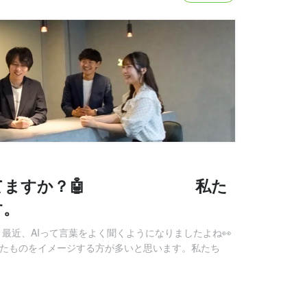
知ってますか？🤖 私た
す。
！最近、AIって言葉をよく聞くようになりましたよね👀
いったものをイメージする方が多いと思います。私たち