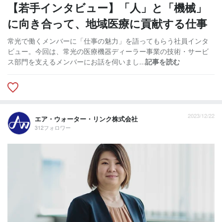
【若手インタビュー】「人」と「機械」
に向き合って、地域医療に貢献する仕事
常光で働くメンバーに「仕事の魅力」を語ってもらう社員インタ
ビュー。今回は、常光の医療機器ディーラー事業の技術・サービ
ス部門を支えるメンバーにお話を伺いまし...
記事を読む
2023/12/22
エア・ウォーター・リンク株式会社
312フォロワー