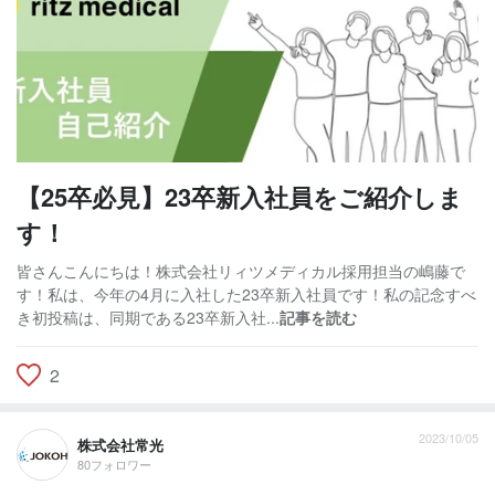
【25卒必見】23卒新入社員をご紹介しま
す！
皆さんこんにちは！株式会社リィツメディカル採用担当の嶋藤で
す！私は、今年の4月に入社した23卒新入社員です！私の記念すべ
き初投稿は、同期である23卒新入社...
記事を読む
2
2023/10/05
株式会社常光
80フォロワー