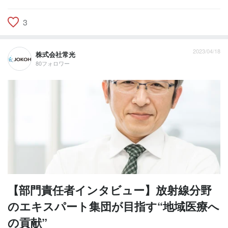
3
2023/04/18
株式会社常光
80フォロワー
【部門責任者インタビュー】放射線分野
のエキスパート集団が目指す“地域医療へ
の貢献”