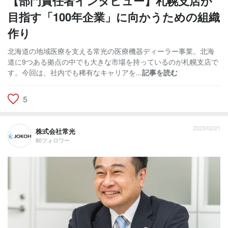
【部門責任者インタビュー】札幌支店が
目指す「100年企業」に向かうための組織
作り
北海道の地域医療を支える常光の医療機器ディーラー事業。北海
道に9つある拠点の中でも大きな市場を持っているのが札幌支店で
す。今回は、社内でも稀有なキャリアを...
記事を読む
5
2023/02/21
株式会社常光
80フォロワー