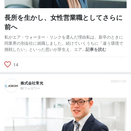
長所を生かし、女性営業職としてさらに
前へ
私がエア・ウォーター・リンクを選んだ理由私は、新卒のときに
同業界の別会社に就職しました。続けていくうちに「違う環境で
挑戦したい」といった思いが芽生え、エア...
記事を読む
14
2023/11/21
株式会社常光
80フォロワー