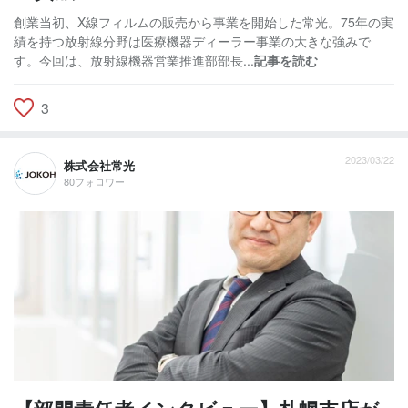
創業当初、X線フィルムの販売から事業を開始した常光。75年の実
績を持つ放射線分野は医療機器ディーラー事業の大きな強みで
す。今回は、放射線機器営業推進部部長...
記事を読む
3
2023/03/22
株式会社常光
80フォロワー