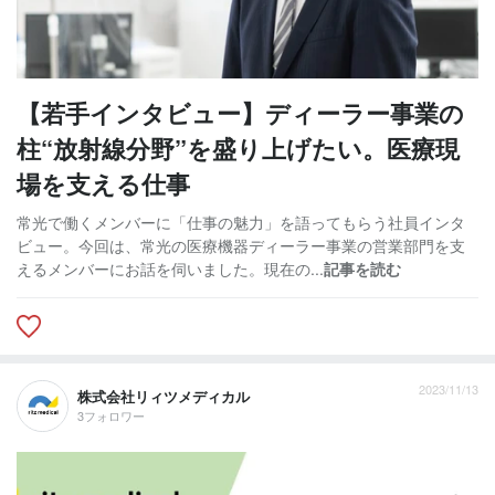
【若手インタビュー】ディーラー事業の
柱“放射線分野”を盛り上げたい。医療現
場を支える仕事
常光で働くメンバーに「仕事の魅力」を語ってもらう社員インタ
ビュー。今回は、常光の医療機器ディーラー事業の営業部門を支
えるメンバーにお話を伺いました。現在の...
記事を読む
2023/11/13
株式会社リィツメディカル
3フォロワー