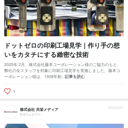
ドットゼロの印刷工場見学｜作り手の想
いをカタチにする緻密な技術
2025年 2月、株式会社藤本コーポレーション様のご協力のもと、
弊社の全スタッフを対象に印刷工場見学を実施しました。藤本コ
ーポレーション様は、1928年創...
記事を読む
1
2024/06/27
株式会社 共栄メディア
510フォロワー