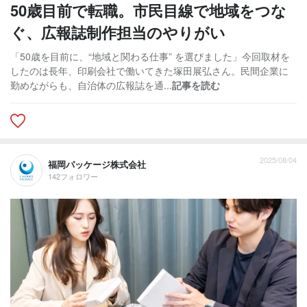
50歳目前で転職。市民目線で地域をつな
ぐ、広報誌制作担当のやりがい
「50歳を目前に、“地域と関わる仕事” を選びました」今回取材を
したのは長年、印刷会社で働いてきた塚田展弘さん。民間企業に
勤めながらも、自治体の広報誌を通...
記事を読む
2025/08/04
福岡パッケージ株式会社
142フォロワー