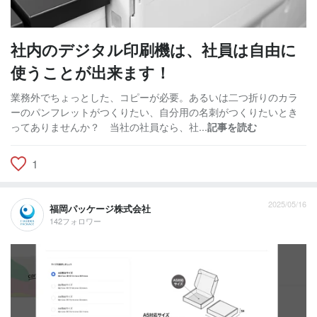
社内のデジタル印刷機は、社員は自由に
使うことが出来ます！
業務外でちょっとした、コピーが必要。あるいは二つ折りのカラ
ーのパンフレットがつくりたい、自分用の名刺がつくりたいとき
ってありませんか？ 当社の社員なら、社...
記事を読む
1
2025/05/16
福岡パッケージ株式会社
142フォロワー