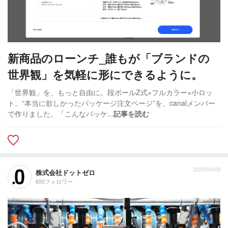
新商品のローンチ_誰もが「ブランドの
世界観」を気軽に形にできるように。
「世界観」を、もっと自由に。段ボールZ式×フルカラー×小ロッ
ト。“本当に欲しかったパッケージ注文ページ”を、canalメンバー
で作りました。「こんなパッケ...
記事を読む
2025/04/09
株式会社ドットゼロ
650フォロワー