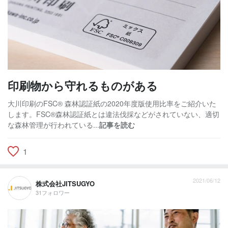
印刷物から守れるものがある
大川印刷のFSC® 森林認証紙の2020年度版使用比率をご紹介いた
します。FSC®︎森林認証紙とは違法伐採などがされていない、適切
な森林管理が行われている...
記事を読む
1
2021/06/12
株式会社JITSUGYO
31フォロワー