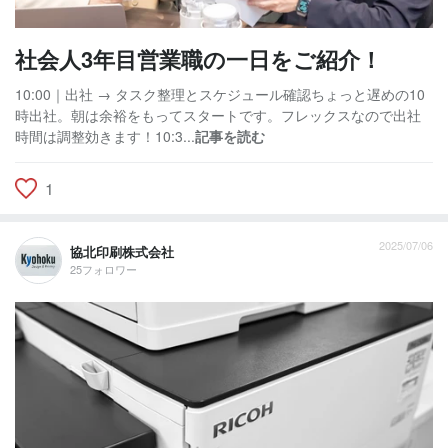
社会人3年目営業職の一日をご紹介！
10:00｜出社 → タスク整理とスケジュール確認ちょっと遅めの10
時出社。朝は余裕をもってスタートです。フレックスなので出社
時間は調整効きます！10:3...
記事を読む
1
2025/07/06
協北印刷株式会社
25フォロワー