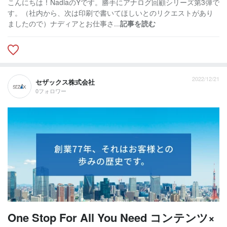
こんにちは！NadiaのYです。勝手にアナログ回顧シリーズ第3弾で
す。（社内から、次は印刷で書いてほしいとのリクエストがあり
ましたので）ナディアとお仕事さ...
記事を読む
2022/12/21
セザックス株式会社
0フォロワー
One Stop For All You Need コンテンツ×