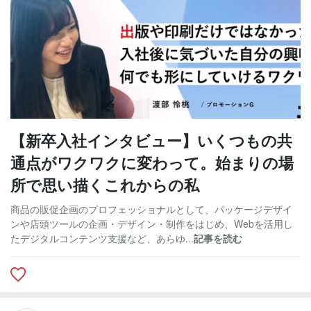
【新卒入社インタビュー】いくつもの共
通点がワクワクに変わって。始まりの場
所で思い描くこれからの私
商品の販促企画のプロフェッショナルとして、パッケージデザイ
ンや店頭ツールの企画・デザイン・制作をはじめ、Webを活用し
たデジタルコンテンツ支援など、あらゆ...
記事を読む