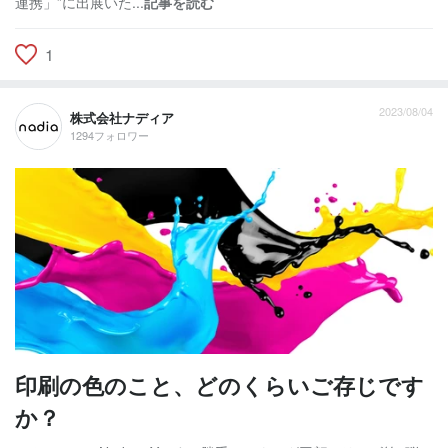
連携」”に出展いた...
記事を読む
1
2023/08/04
株式会社ナディア
1294フォロワー
印刷の色のこと、どのくらいご存じです
か？