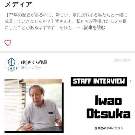
メディア
【77年の歴史があるのに、新しい。常に挑戦する私たちと一緒に
成長していきませんか？】皆さんも、私たちが手掛けたモノを目
にしたことがあるはずです。それも、一...
記事を読む
2022/08/31
(株)さくら印刷
38フォロワー