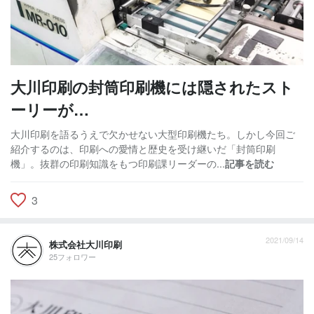
大川印刷の封筒印刷機には隠されたスト
ーリーが…
大川印刷を語るうえで欠かせない大型印刷機たち。しかし今回ご
紹介するのは、印刷への愛情と歴史を受け継いだ「封筒印刷
機」。抜群の印刷知識をもつ印刷課リーダーの...
記事を読む
3
2021/09/14
株式会社大川印刷
25フォロワー