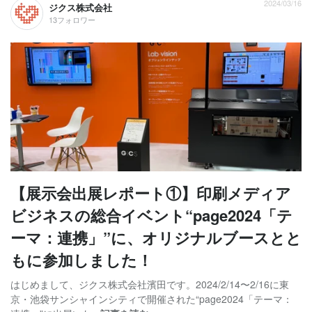
2024/03/16
ジクス株式会社
13フォロワー
【展示会出展レポート①】印刷メディア
ビジネスの総合イベント“page2024「テ
ーマ：連携」”に、オリジナルブースとと
もに参加しました！
はじめまして、ジクス株式会社濱田です。2024/2/14〜2/16に東
京・池袋サンシャインシティで開催された“page2024「テーマ：