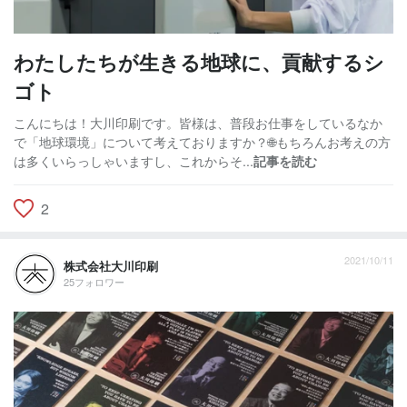
わたしたちが生きる地球に、貢献するシ
ゴト
こんにちは！大川印刷です。皆様は、普段お仕事をしているなか
で「地球環境」について考えておりますか？🌐もちろんお考えの方
は多くいらっしゃいますし、これからそ...
記事を読む
2
2021/10/11
株式会社大川印刷
25フォロワー