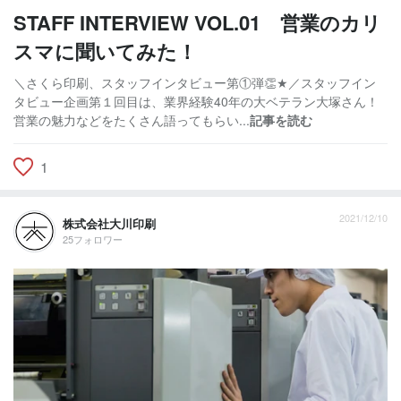
STAFF INTERVIEW VOL.01 営業のカリ
スマに聞いてみた！
＼さくら印刷、スタッフインタビュー第①弾👏★／スタッフイン
タビュー企画第１回目は、業界経験40年の大ベテラン大塚さん！
営業の魅力などをたくさん語ってもらい...
記事を読む
1
2021/12/10
株式会社大川印刷
25フォロワー