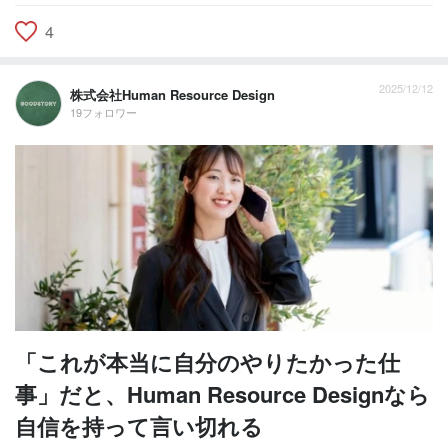
4
2025/12/12
株式会社Human Resource Design
19フォロワー
「これが本当に自分のやりたかった仕
事」だと、Human Resource Designなら
自信を持って言い切れる