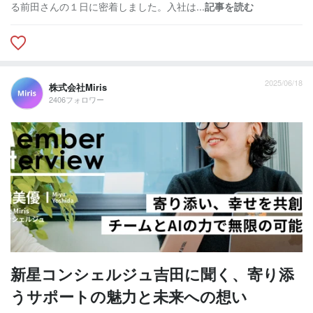
る前田さんの１日に密着しました。入社は...
記事を読む
2025/06/18
株式会社Miris
2406フォロワー
新星コンシェルジュ吉田に聞く、寄り添
うサポートの魅力と未来への想い