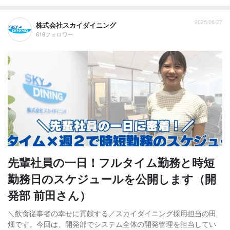
2025/06/27
株式会社スカイダイニング
616フォロワー
先輩社員の一日！フルタイム勤務と時短
勤務日のスケジュールを公開します（開
発部 前田さん）
＼飲食従事者の幸せに貢献する／スカイダイニング採用担当の田
畑です。今回は、開発部でシステム全体の開発管理を担当してい