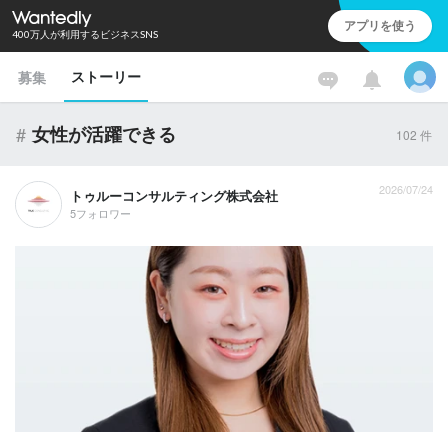
アプリを使う
400万人が利用するビジネスSNS
ストーリー
募集
#
女性が活躍できる
102
件
2026/07/24
トゥルーコンサルティング株式会社
5フォロワー