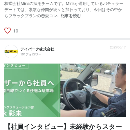
株式会社Mirisの採用チームです。Mirisが運用しているバチェラー
デートでは、素敵な仲間が続々と加わっており、今回はその中か
らブラックプランの恋愛コン...
記事を読む
10
2025/06/17
デイパーク株式会社
191フォロワー
【社員インタビュー】未経験からスター