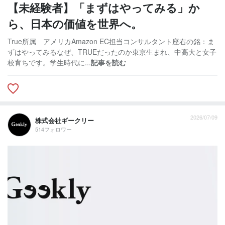
【未経験者】「まずはやってみる」か
ら、日本の価値を世界へ。
True所属 アメリカAmazon EC担当コンサルタント座右の銘：ま
ずはやってみるなぜ、TRUEだったのか東京生まれ、中高大と女子
校育ちです。学生時代に...
記事を読む
2026/07/09
株式会社ギークリー
514フォロワー