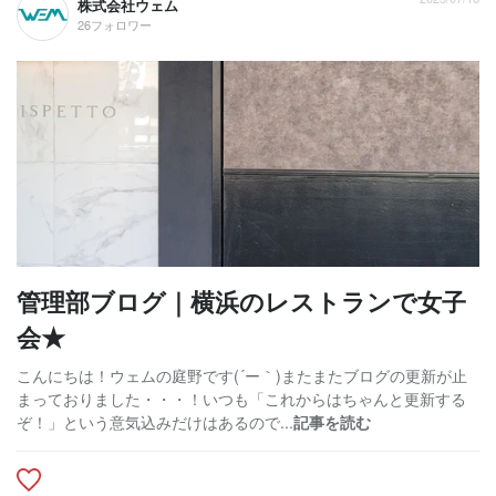
株式会社ウェム
26フォロワー
管理部ブログ｜横浜のレストランで女子
会★
こんにちは！ウェムの庭野です(´ー｀)またまたブログの更新が止
まっておりました・・・！いつも「これからはちゃんと更新する
ぞ！」という意気込みだけはあるので...
記事を読む