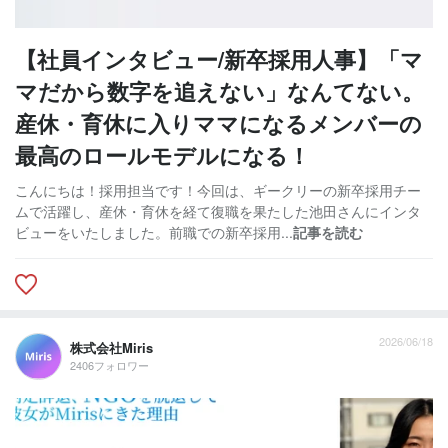
【社員インタビュー/新卒採用人事】「マ
マだから数字を追えない」なんてない。
産休・育休に入りママになるメンバーの
最高のロールモデルになる！
こんにちは！採用担当です！今回は、ギークリーの新卒採用チー
ムで活躍し、産休・育休を経て復職を果たした池田さんにインタ
ビューをいたしました。前職での新卒採用...
記事を読む
2026/06/18
株式会社Miris
2406フォロワー