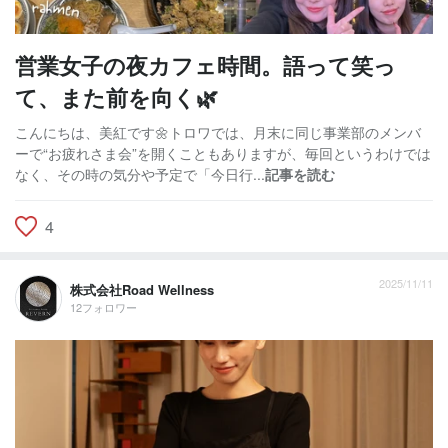
営業女子の夜カフェ時間。語って笑っ
て、また前を向く🌿
こんにちは、美紅です🌼トロワでは、月末に同じ事業部のメンバ
ーで“お疲れさま会”を開くこともありますが、毎回というわけでは
なく、その時の気分や予定で「今日行...
記事を読む
4
2025/11/11
株式会社Road Wellness
12フォロワー