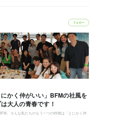
フォロー
とにかく仲がいい」BFMの社風を
プは大人の青春です！
BFM。そんな私たちのもう一つの特徴は「とにかく仲