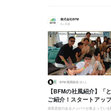
株式会社BFM
3ヶ月前
BFM 採用担当
他1人
【BFMの社風紹介】「
ご紹介！スタートアッ
成長意欲のあるメンバーが集まっている