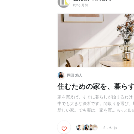
約2ヶ月前
岡田 悠人
住むための家を、暮ら
家を買えば、すぐに暮らしが始まるわけ
中でも大きな決断です。間取りを選び、
新しい家。でも実は、家を買...
もっと見
5 いいね！