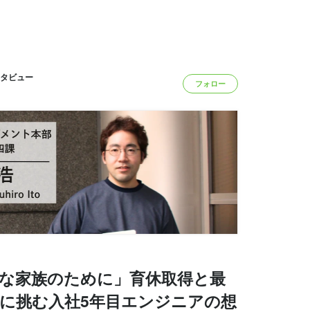
インタビュー
フォロー
切な家族のために」育休取得と最
題に挑む入社5年目エンジニアの想