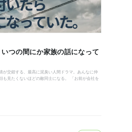
、いつの間にか家族の話になって
情が交錯する、最高に泥臭い人間ドラマ。あんなに仲
顔も見たくないほどの敵同士になる。 「お前が会社を