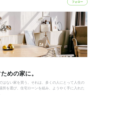
フォロー
すための家に。
ではない家を買う。それは、多くの人にとって人生の
場所を選び、住宅ローンを組み、ようやく手に入れた
る