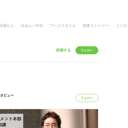
現場から
社会人一年目
ワークスタイル
創業ストーリー
ココロ
投稿する
フォロー
インタビュー
フォロー