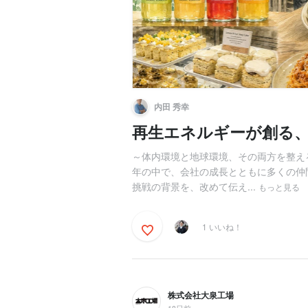
内田 秀幸
再生エネルギーが創る
～体内環境と地球環境、その両方を整え
年の中で、会社の成長とともに多くの仲
挑戦の背景を、改めて伝え...
もっと見る
1 いいね！
株式会社大泉工場