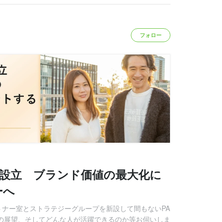
フォロー
を設立 ブランド価値の最大化に
ーへ
トナー室とストラテジーグループを新設して間もないPA
景や今後の展望、そしてどんな人が活躍できるのか等お伺いしま