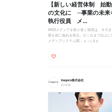
【新しい経営体制 始動
の文化に ─事業の未来
執行役員 メ...
WEBメディアを取り巻く環境は、今大
業を前に進める視点」がこれまで以上に求
メディアシステム開...
もっと見る
Inagora株式会社
約1年前