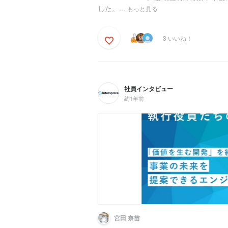
した。...
もっと見る
3 いいね！
社員インタビュー
約1年前
宮田 奈苗