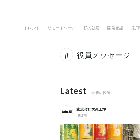
トレンド
リモートワーク
私の就活
開発秘話
採用
役員メッセージ
Latest
最新の投稿
株式会社大泉工場
18日前