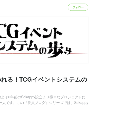
フォロー
れる！TCGイベントシステムの
よそ6年前のSekappy設立より様々なプロジェクトに
の一人です。この『役員ブログ』シリーズでは、Sekappy