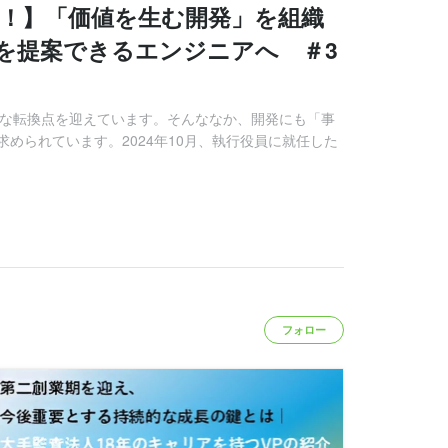
！】「価値を生む開発」を組織
を提案できるエンジニアへ ＃3
きな転換点を迎えています。そんななか、開発にも「事
められています。2024年10月、執行役員に就任した
フォロー