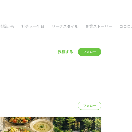
現場から
社会人一年目
ワークスタイル
創業ストーリー
ココロ
投稿する
フォロー
フォロー