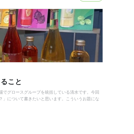
けること
工場でグロースグループを統括している清水です。今回
？」について書きたいと思います。こういうお題にな