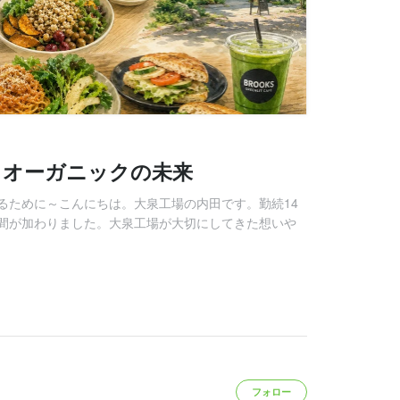
、オーガニックの未来
るために～こんにちは。大泉工場の内田です。勤続14
間が加わりました。大泉工場が大切にしてきた想いや
フォロー