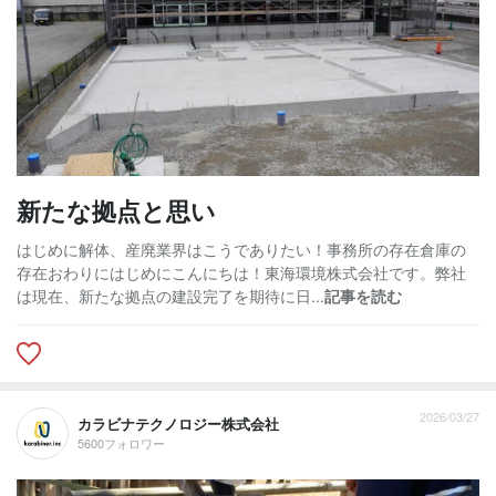
新たな拠点と思い
はじめに解体、産廃業界はこうでありたい！事務所の存在倉庫の
存在おわりにはじめにこんにちは！東海環境株式会社です。弊社
は現在、新たな拠点の建設完了を期待に日...
記事を読む
2026/03/27
カラビナテクノロジー株式会社
5600フォロワー