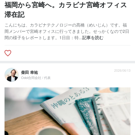
福岡から宮崎へ。カラビナ宮崎オフィス
滞在記
こんにちは、カラビナテクノロジーの髙橋（めいじん）です。福
岡メンバーで宮崎オフィスに行ってきました。せっかくなので2日
間の様子をレポートします。1日目：特...
記事を読む
2026/06/13
柴田 幸祐
Odol合同会社 / 代表