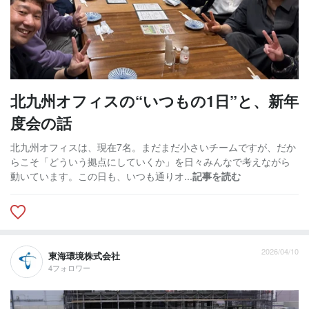
北九州オフィスの“いつもの1日”と、新年
度会の話
北九州オフィスは、現在7名。まだまだ小さいチームですが、だか
らこそ「どういう拠点にしていくか」を日々みんなで考えながら
動いています。この日も、いつも通りオ...
記事を読む
2026/04/10
東海環境株式会社
4フォロワー