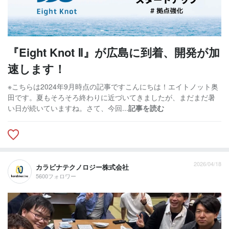
『Eight Knot Ⅱ』が広島に到着、開発が加
速します！
※こちらは2024年9月時点の記事ですこんにちは！エイトノット奥
田です。夏もそろそろ終わりに近づいてきましたが、まだまだ暑
い日が続いていますね。さて、今回...
記事を読む
2026/04/18
カラビナテクノロジー株式会社
5600フォロワー