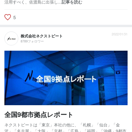
活用すべく、佐渡島に出張し...
記事を読む
5
2022/01/31
株式会社ネクストビート
8789フォロワー
全国9都市拠点レポート
ネクストビートは「東京」本社の他に、「札幌」「仙台」「金
沢」「名古屋」「大阪」「京都」「広島」「福岡」「沖縄」9都市