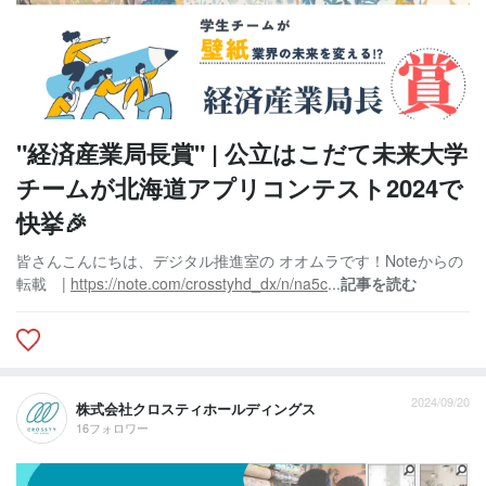
"経済産業局長賞" | 公立はこだて未来大学
チームが北海道アプリコンテスト2024で
快挙🎉
皆さんこんにちは、デジタル推進室の オオムラです！Noteからの
転載 |
https://note.com/crosstyhd_dx/n/na5c
...
記事を読む
2024/09/20
株式会社クロスティホールディングス
16フォロワー