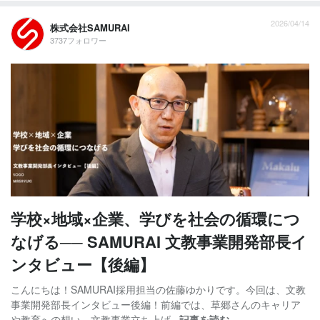
2026/04/14
株式会社SAMURAI
3737フォロワー
学校×地域×企業、学びを社会の循環につ
なげる── SAMURAI 文教事業開発部長イ
ンタビュー【後編】
こんにちは！SAMURAI採用担当の佐藤ゆかりです。今回は、文教
事業開発部長インタビュー後編！前編では、草郷さんのキャリア
や教育への想い、文教事業立ち上げ...
記事を読む