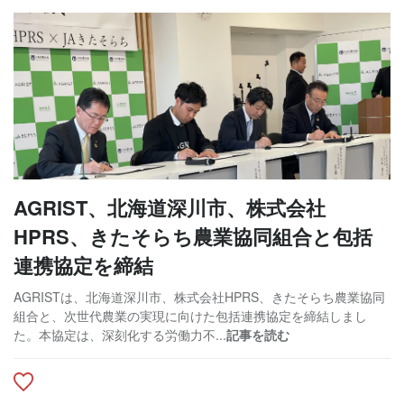
AGRIST、北海道深川市、株式会社
HPRS、きたそらち農業協同組合と包括
連携協定を締結
AGRISTは、北海道深川市、株式会社HPRS、きたそらち農業協同
組合と、次世代農業の実現に向けた包括連携協定を締結しまし
た。本協定は、深刻化する労働力不...
記事を読む