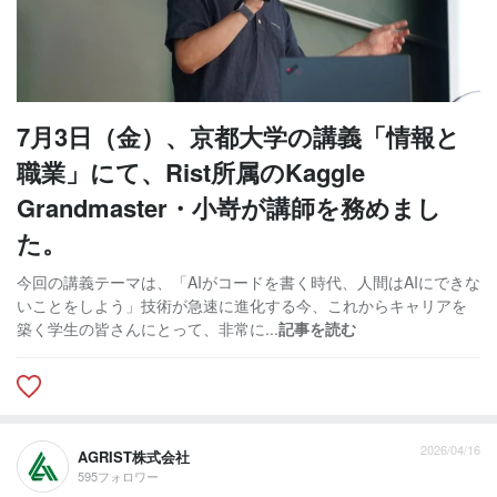
7月3日（金）、京都大学の講義「情報と
職業」にて、Rist所属のKaggle
Grandmaster・小嵜が講師を務めまし
た。
今回の講義テーマは、「AIがコードを書く時代、人間はAIにできな
いことをしよう」技術が急速に進化する今、これからキャリアを
築く学生の皆さんにとって、非常に...
記事を読む
2026/04/16
AGRIST株式会社
595フォロワー