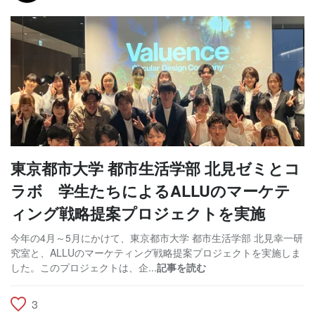
東京都市大学 都市生活学部 北見ゼミとコ
ラボ 学生たちによるALLUのマーケテ
ィング戦略提案プロジェクトを実施
今年の4月～5月にかけて、東京都市大学 都市生活学部 北見幸一研
究室と、ALLUのマーケティング戦略提案プロジェクトを実施しま
した。このプロジェクトは、企...
記事を読む
3