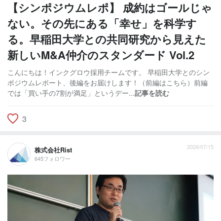
【シンポジウムレポ】 成約はゴールじゃ
ない。その先にある「幸せ」を科学す
る。早稲田大学との共同研究から見えた
新しいM&A仲介のスタンダード Vol.2
こんにちは！インクグロウ採用チームです。 早稲田大学とのシン
ポジウムレポート、後編をお届けします！（前編はこちら）前編
では「買い手の7割が満足」というデー...
記事を読む
3
2026/07/15
株式会社Rist
645フォロワー