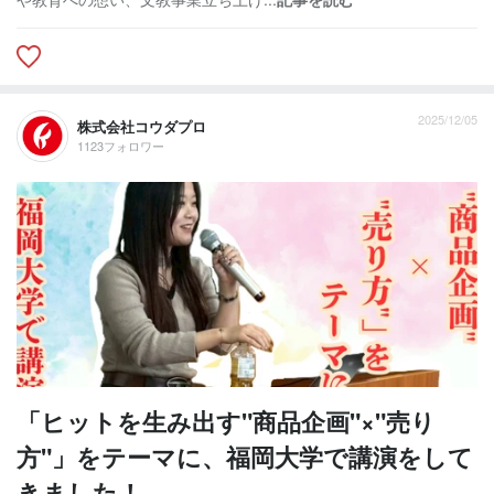
2025/12/05
株式会社コウダプロ
1123フォロワー
「ヒットを生み出す"商品企画"×"売り
方"」をテーマに、福岡大学で講演をして
きました！