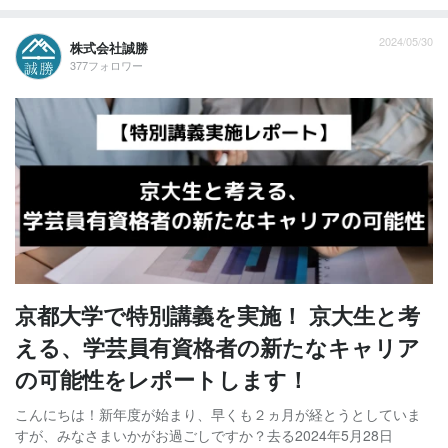
2024/05/30
株式会社誠勝
377フォロワー
京都大学で特別講義を実施！ 京大生と考
える、学芸員有資格者の新たなキャリア
の可能性をレポートします！
こんにちは！新年度が始まり、早くも２ヵ月が経とうとしていま
すが、みなさまいかがお過ごしですか？去る2024年5月28日