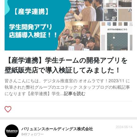
【産学連携】学生チームの開発アプリを
壁紙販売店で導入検証してみました！
皆さんこんにちは、デジタル推進室の オオムラです！2023/11 に
執筆された弊社グループのエコテック スタッフブログの転載記事
になります【産学連携】学生...
記事を読む
2024/06/14
バリュエンスホールディングス株式会社
849フォロワー