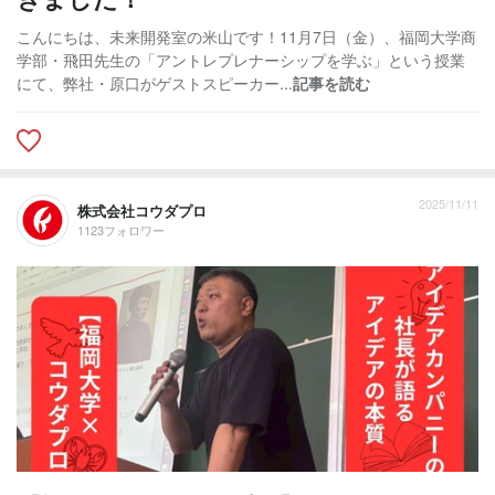
こんにちは、未来開発室の米山です！11月7日（金）、福岡大学商
学部・飛田先生の「アントレプレナーシップを学ぶ」という授業
にて、弊社・原口がゲストスピーカー...
記事を読む
2025/11/11
株式会社コウダプロ
1123フォロワー