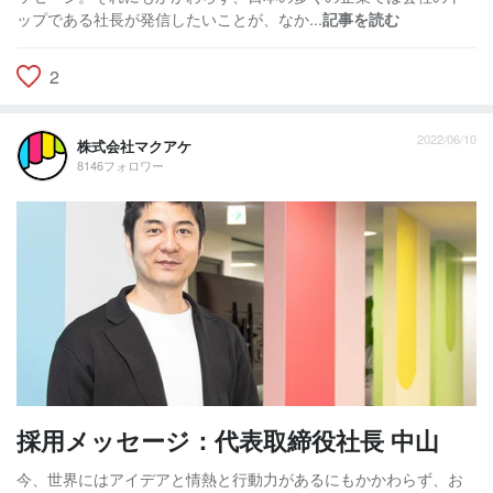
ップである社長が発信したいことが、なか...
記事を読む
2
2022/06/10
株式会社マクアケ
8146フォロワー
採用メッセージ：代表取締役社長 中山
今、世界にはアイデアと情熱と行動力があるにもかかわらず、お