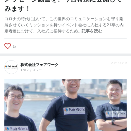
みます！
コロナの時代において、この世界のコミュニケーションを守り発
展させていくミッションを持つイベント会社に入社する21卒の内
定者達にむけて、入社式に招待するため...
記事を読む
5
2021/02/19
株式会社フェアワーク
170フォロワー