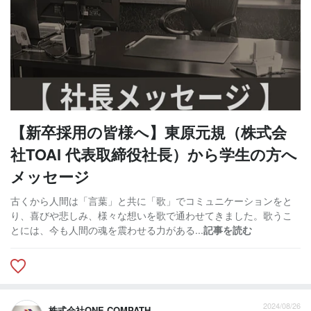
【新卒採用の皆様へ】東原元規（株式会
社TOAI 代表取締役社長）から学生の方へ
メッセージ
古くから人間は「言葉」と共に「歌」でコミュニケーションをと
り、喜びや悲しみ、様々な想いを歌で通わせてきました。歌うこ
とには、今も人間の魂を震わせる力がある...
記事を読む
2024/08/26
株式会社ONE COMPATH