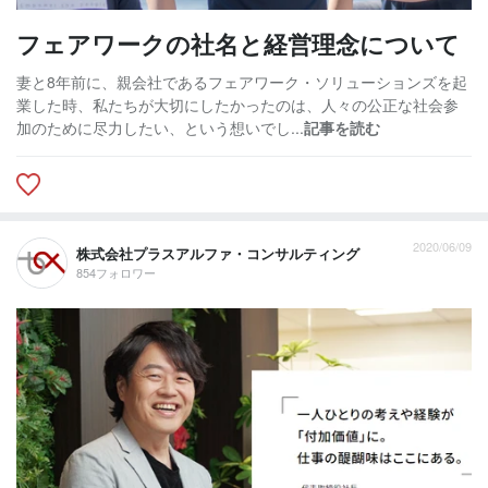
フェアワークの社名と経営理念について
妻と8年前に、親会社であるフェアワーク・ソリューションズを起
業した時、私たちが大切にしたかったのは、人々の公正な社会参
加のために尽力したい、という想いでし...
記事を読む
2020/06/09
株式会社プラスアルファ・コンサルティング
854フォロワー