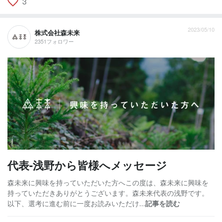
3
2023/05/10
株式会社森未来
2351フォロワー
代表-浅野から皆様へメッセージ
森未来に興味を持っていただいた方へこの度は、森未来に興味を
持っていただきありがとうございます。森未来代表の浅野です。
以下、選考に進む前に一度お読みいただけ...
記事を読む