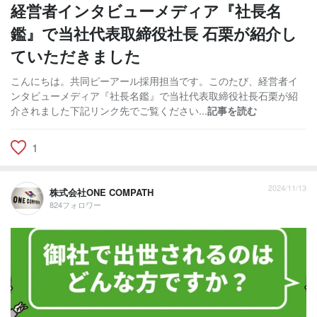
経営者インタビューメディア『社長名
鑑』で当社代表取締役社長 石栗が紹介し
ていただきました
こんにちは。共同ピーアール採用担当です。このたび、経営者イ
ンタビューメディア『社長名鑑』で当社代表取締役社長石栗が紹
介されました下記リンク先でご覧ください...
記事を読む
1
2024/11/13
株式会社ONE COMPATH
824フォロワー