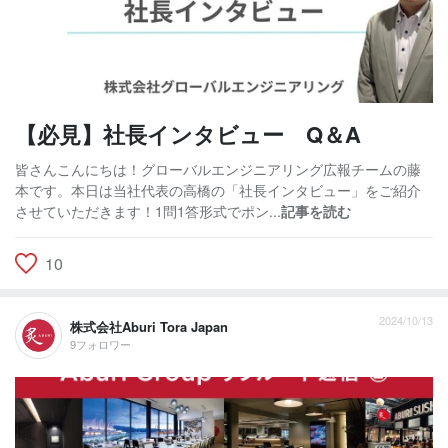
【必見】社長インタビュー Q＆A
皆さんこんにちは！グローバルエンジニアリング広報チームの藤
本です。本日は当社代表の高橋の「社長インタビュー」をご紹介
させていただきます！1問1答形式でポン...
記事を読む
10
2024/10/13
株式会社Aburi Tora Japan
9フォロワー