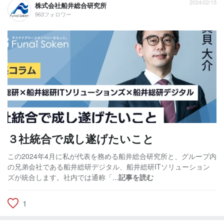
2024/02/15
株式会社船井総合研究所
963フォロワー
３社統合で成し遂げたいこと
この2024年4月に私が代表を務める船井総合研究所と、グループ内
の兄弟会社である船井総研デジタル、船井総研ITソリューション
ズが統合します。社内では通称「...
記事を読む
1