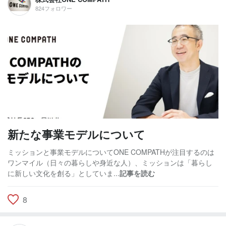
824フォロワー
新たな事業モデルについて
ミッションと事業モデルについてONE COMPATHが注目するのは
ワンマイル（日々の暮らしや身近な人）、ミッションは「暮らし
に新しい文化を創る」としていま...
記事を読む
8