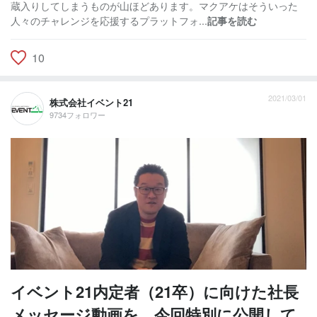
蔵入りしてしまうものが山ほどあります。マクアケはそういった
人々のチャレンジを応援するプラットフォ...
記事を読む
10
2021/03/01
株式会社イベント21
9734フォロワー
イベント21内定者（21卒）に向けた社長
メッセージ動画を、今回特別に公開して