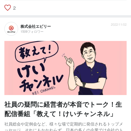
2
2022/11/02
株式会社エビリー
1509フォロワー
社員の疑問に経営者が本音でトーク！生
配信番組「教えて！けいチャンネル」
社員総会や定例会など、様々な場で定期的に発信されるトップメ
ッセージ。それにもかかわらず、日本の多くの企業では会社のト