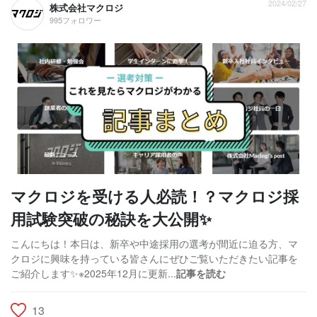
2024/02/27
株式会社マクロジ
995フォロワー
マクロジを受ける人必読！？マクロジ採
用試験突破の秘訣を大公開✨
こんにちは！本日は、新卒や中途採用の選考が間近に迫る方、マ
クロジに興味を持っている皆さんにぜひご覧いただきたい記事を
ご紹介します✨※2025年12月に更新...
記事を読む
13