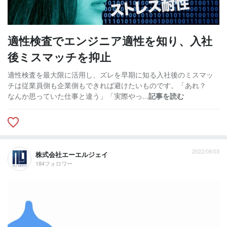
適性検査でエンジニア適性を知り、入社
後ミスマッチを抑止
適性検査を最大限に活用し、ズレを早期に知る入社後のミスマッ
チは従業員側も企業側もできれば避けたいものです。「あれ？
なんか思っていた仕事と違う」「実際やっ...
記事を読む
2022/08/03
株式会社エーエルジェイ
184フォロワー