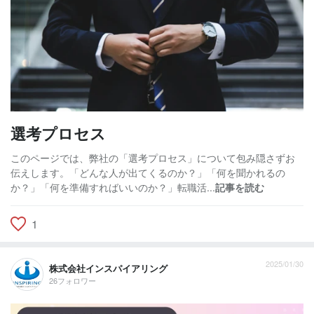
選考プロセス
このページでは、弊社の「選考プロセス」について包み隠さずお
伝えします。「どんな人が出てくるのか？」「何を聞かれるの
か？」「何を準備すればいいのか？」転職活...
記事を読む
1
2025/01/30
株式会社インスパイアリング
26フォロワー