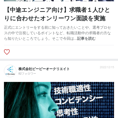
【中途エンジニア向け】求職者１人ひと
りに合わせたオンリーワン面談を実施
正式にエントリーをする前に知っておきたいことや、選考プロセ
スの中で注視しているポイントなど、転職活動中の求職者の方な
ら知りたいところでしょう。そこで今回は...
記事を読む
2022/12/15
株式会社ビーピーオークリエイト
82フォロワー