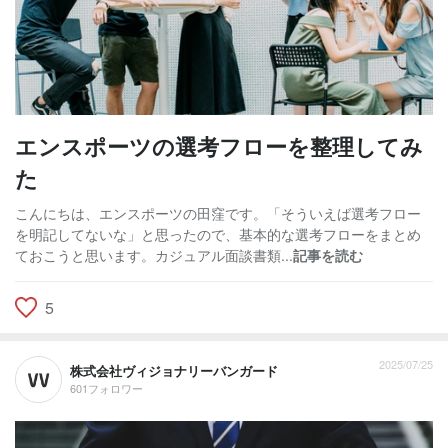
エンスポーツの選考フローを整理してみ
た
こんにちは、エンスポーツの田窪です。「そういえば選考フロー
を明記してないな」と思ったので、基本的な選考フローをまとめ
ておこうと思います。カジュアル面談書類...
記事を読む
5
2025/07/25
株式会社ヴィジョナリーバンガード
601フォロワー