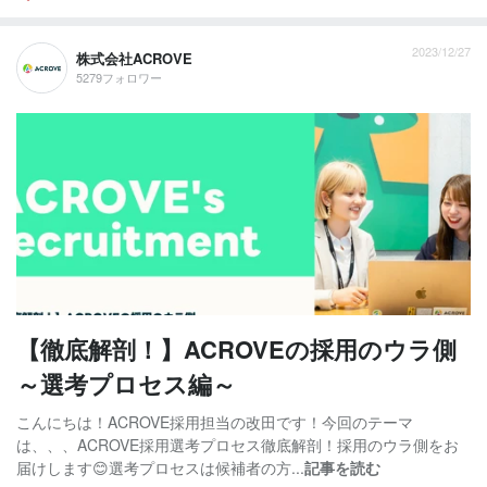
2023/12/27
株式会社ACROVE
5279フォロワー
【徹底解剖！】ACROVEの採用のウラ側
～選考プロセス編～
こんにちは！ACROVE採用担当の改田です！今回のテーマ
は、、、ACROVE採用選考プロセス徹底解剖！採用のウラ側をお
届けします😊選考プロセスは候補者の方...
記事を読む