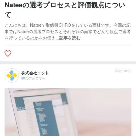
Nateeの選考プロセスと評価観点につい
て
こんにちは。Nateeで取締役CHROをしている西林です。今回の記
事ではNateeの選考プロセスとそれぞれの面接でどんな観点で選考
を行っているのかをお伝え...
記事を読む
2025/10/09
株式会社ニット
6075フォロワー