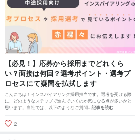
【必見！】応募から採用までどれくら
い？面接は何回？選考ポイント・選考プ
ロセスにて疑問を払拭します
こんにちは！インスパイアリング採用担当です。選考を受ける際
に、どのようなステップで進んでいくのか気になる点が多いかと
思います。当社では、以下のようなご質問...
記事を読む
2