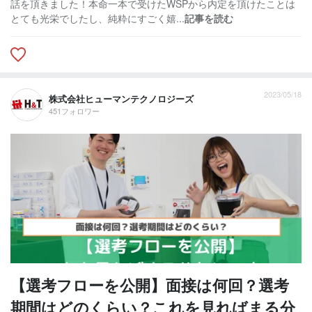
話を頂きました！本命一本で受けたWSPから内定を頂けたことは
とても光栄でしたし、純粋にすごく嬉...
記事を読む
2023/05/18
株式会社ヒューマンテクノロジーズ
451フォロワー
【選考フローを公開】面接は何回？選考
期間はどのくらい？これを見ればまる分