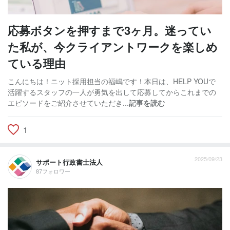
応募ボタンを押すまで3ヶ月。迷ってい
た私が、今クライアントワークを楽しめ
ている理由
こんにちは！ニット採用担当の福嶋です！本日は、HELP YOUで
活躍するスタッフの一人が勇気を出して応募してからこれまでの
エピソードをご紹介させていただき...
記事を読む
1
2025/09/23
サポート行政書士法人
87フォロワー