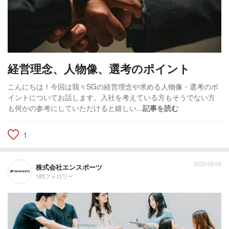
経営理念、人物像、選考のポイント
こんにちは！今回は我々SGの経営理念や求める人物像・選考のポ
イントについてお話します。入社を考えている方もそうでない方
も何かの参考にしていただけると嬉しい...
記事を読む
1
2025/08/08
株式会社エンスポーツ
185フォロワー