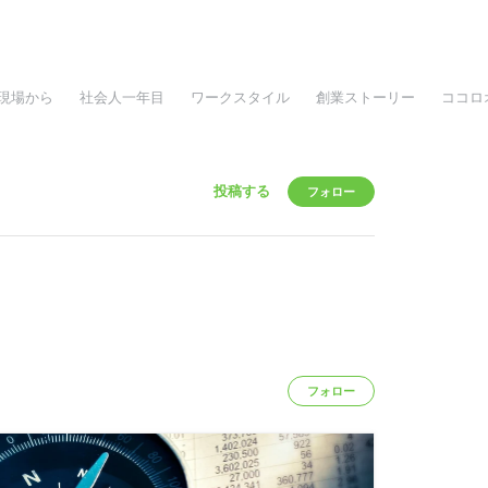
現場から
社会人一年目
ワークスタイル
創業ストーリー
ココロ
投稿する
フォロー
フォロー