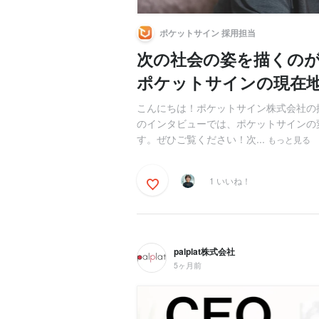
ポケットサイン 採用担当
次の社会の姿を描くの
ポケットサインの現在
こんにちは！ポケットサイン株式会社の
のインタビューでは、ポケットサインの
す。ぜひご覧ください！次...
もっと見る
1 いいね！
palplat株式会社
5ヶ月前