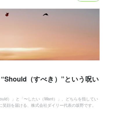
Should（すべき）”という呪い
uld）」と「〜したい（Want）」、どちらを指してい
界に笑顔を届ける、株式会社ダイリー代表の坂野です。