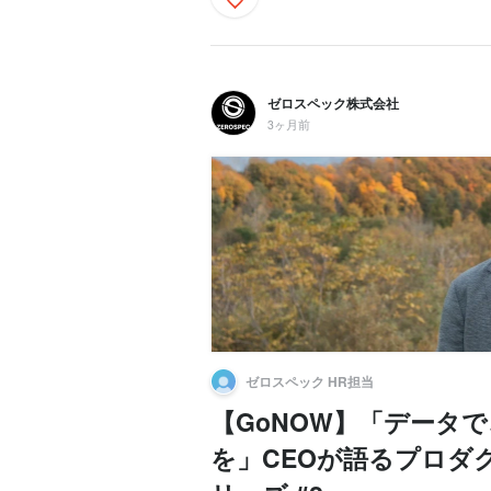
ゼロスペック株式会社
3ヶ月前
ゼロスペック HR担当
【GoNOW】「データ
を」CEOが語るプロダ