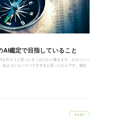
のAI鑑定で目指していること
。AXCIを作ろうと思ったきっかけから書きます。かなりシン
、あまりにもバラバラすぎると思ったからです。鑑定
フォロー