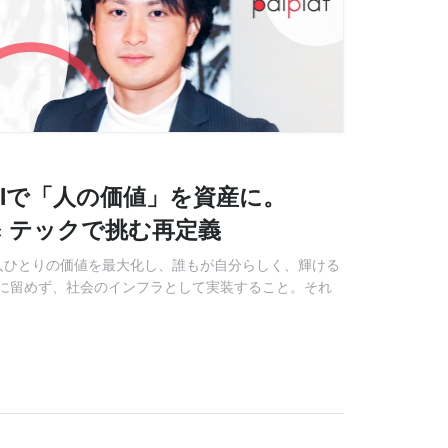
AIで「人の価値」を資産に。
ー × テックで挑む再定義
「1人ひとりの価値を最大化し、誰もが自分らしく、輝ける
に留めず、社会のインフラとして実装すること。それ