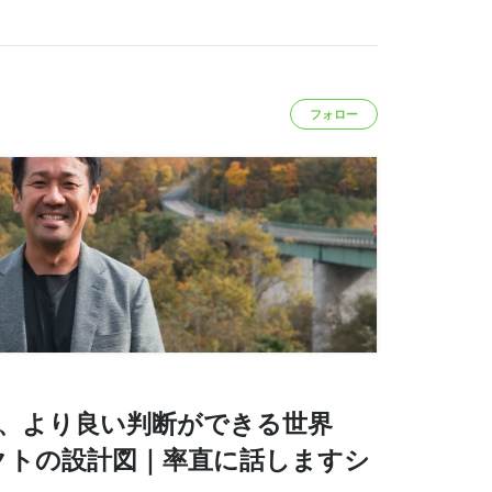
フォロー
で、より良い判断ができる世界
クトの設計図｜率直に話しますシ