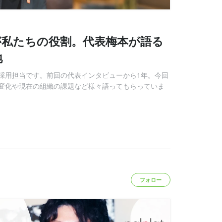
が私たちの役割。代表梅本が語る
地
採用担当です。前回の代表インタビューから1年。今回
変化や現在の組織の課題など様々語ってもらっていま
フォロー