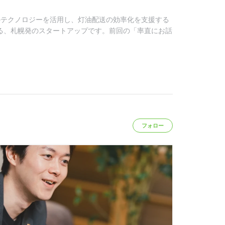
どのテクノロジーを活用し、灯油配送の効率化を支援する
する、札幌発のスタートアップです。前回の「率直にお話
フォロー