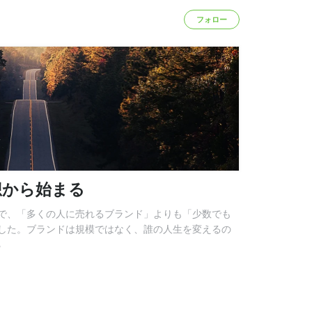
フォロー
想から始まる
で、「多くの人に売れるブランド」よりも「少数でも
した。ブランドは規模ではなく、誰の人生を変えるの
る