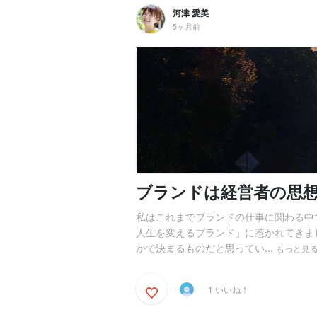
河津 愛美
5ヶ月前
ブランドは経営者の思
私はこれまでブランドの仕事に関わる中
人生を変えるブランド」に惹かれてきま
かで決まるものだと思ってい...
もっと見
1 いいね！