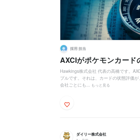
採用 担当
AXCIがポケモンカード
Hawkings株式会社 代表の高橋です
プルです。それは、カードの状態評価が
会社ごとにも...
もっと見る
ダイリー株式会社