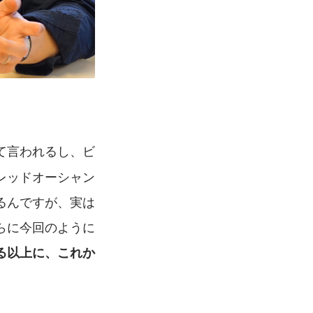
て言われるし、ビ
レッドオーシャン
るんですが、実は
らに今回のように
る以上に、これか