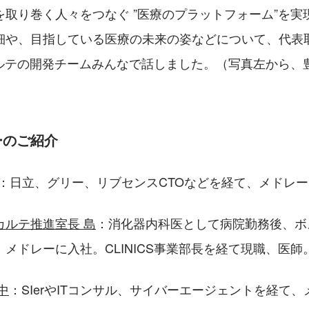
を取り巻く人々をつなぐ ”医療のプラットフォーム”を実
細や、目指している医療の未来の姿などについて、代表
Sカルテの開発チームみんなで話しました。（写真左から
ーのご紹介
：日立、グリー、リブセンスCTOなどを経て、メドレ
カルテ推進室長 島
：消化器内科医として病院勤務後、ボ
メドレーに入社。CLINICS事業部長を経て現職、医師
中
：SIerやITコンサル、サイバーエージェントを経て