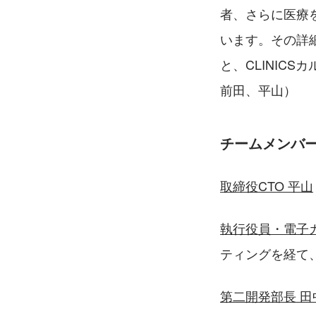
者、さらに医療
います。その詳
と、CLINIC
前田、平山）
チームメンバ
取締役CTO 平山
執行役員・電子
ティングを経て、
第二開発部長 田