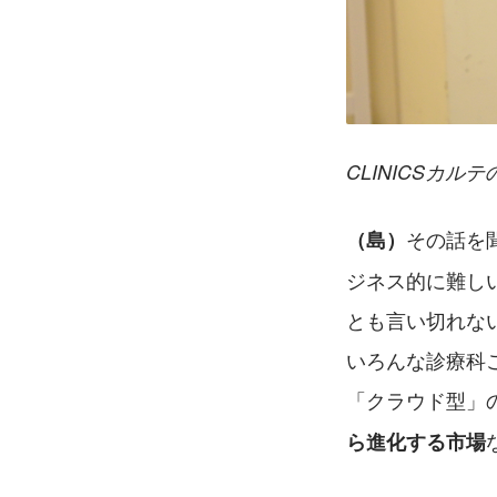
CLINICSカ
その話を
（島）
ジネス的に難し
とも言い切れな
いろんな診療科
「クラウド型」
ら進化する市場