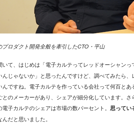
ルテのプロダクト開発全般を牽引したCTO・平山
聞いて、はじめは「電子カルテってレッドオーシャンっ
いんじゃないか」と思ったんですけど、調べてみたら、
いんですね。電子カルテを作っている会社って何百とあ
ごとのメーカーがあり、シェアが細分化しています。さ
の電子カルテのシェアは市場の数パーセント。
思ってい
なんだと思いました。