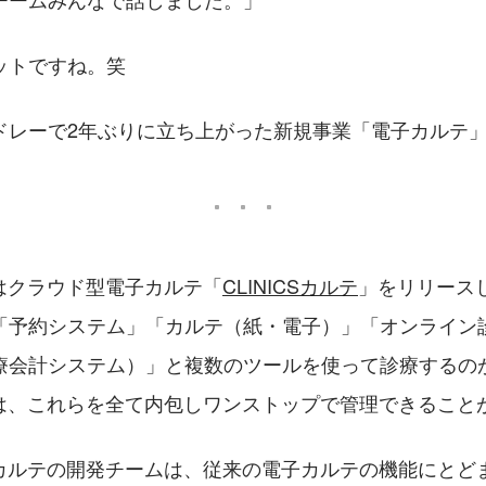
ットですね。笑
ドレーで2年ぶりに立ち上がった新規事業「電子カルテ
ーはクラウド型電子カルテ「
CLINICSカルテ
」をリリース
「予約システム」「カルテ（紙・電子）」「オンライン
療会計システム）」と複数のツールを使って診療するの
ルテは、これらを全て内包しワンストップで管理できること
CSカルテの開発チームは、従来の電子カルテの機能にと