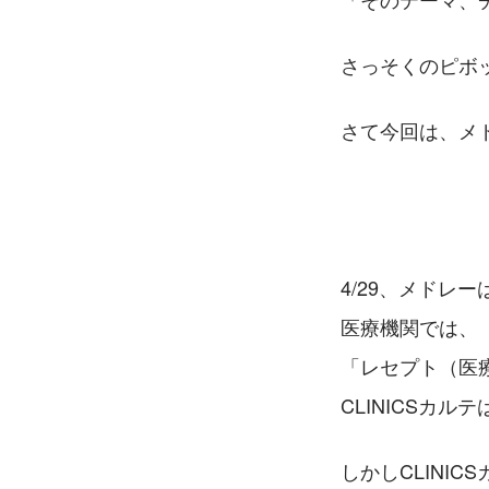
さっそくのピボ
さて今回は、メ
4/29、メドレ
医療機関では、
「レセプト（医
CLINICSカ
しかしCLINI