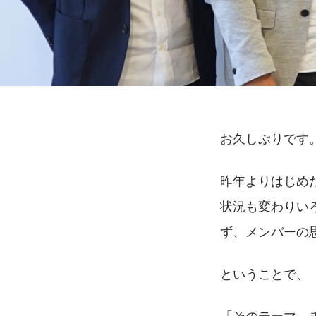
お久しぶりです
昨年よりはじめ
状況も変わりい
ず、メンバーの
ということで、
「そのテーマ、