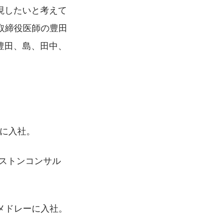
現したいと考えて
取締役医師の豊田
、豊田、島、田中、
ーに入社。
ストンコンサル
。
、メドレーに入社。