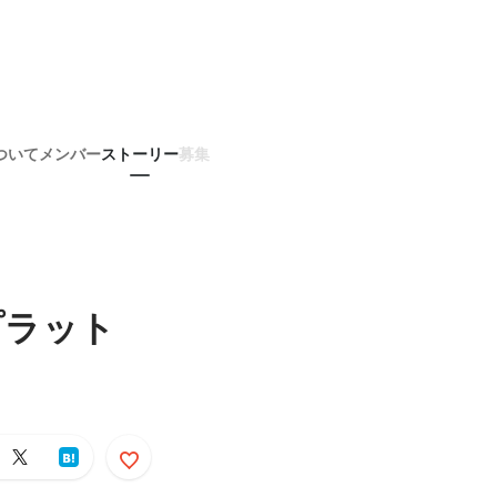
ついて
メンバー
ストーリー
募集
プラット