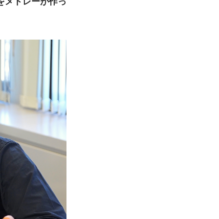
をメドレーが作っ
。