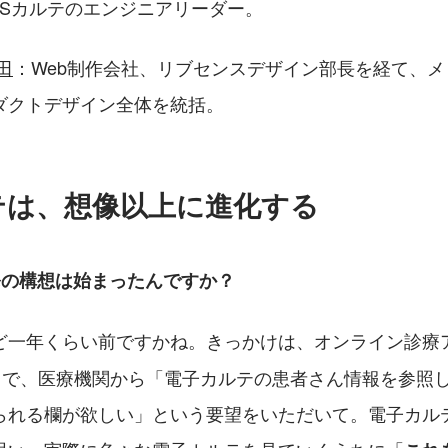
LINICSカルテのエンジニアリーダー。
田
：Web制作会社、リブセンスデザイン部長を経て、
ダクトデザイン全体を統括。
テは、想像以上に進化する
発の構想は始まったんですか？
ど一年くらい前ですかね。きっかけは、オンライン診療
中で、医療機関から「電子カルテの患者さん情報を参照
られる欄が欲しい」という要望をいただいて。電子カル