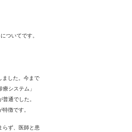
」についてです。
しました。今まで
診療システム」
が普通でした。
が特徴です。
どまらず、医師と患