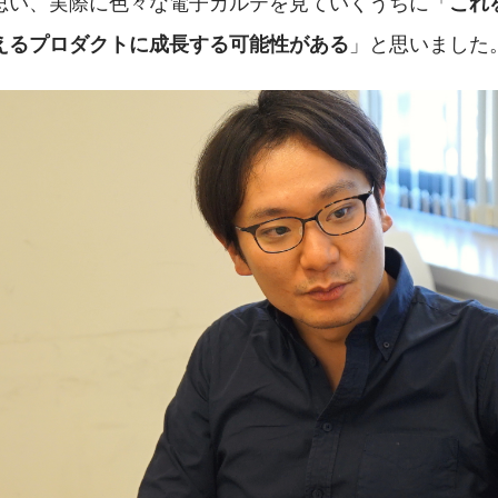
思い、実際に色々な電子カルテを見ていくうちに「
これ
」と思いました
えるプロダクトに成長する可能性がある