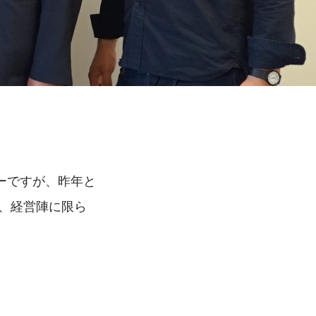
ーですが、昨年と
で、経営陣に限ら