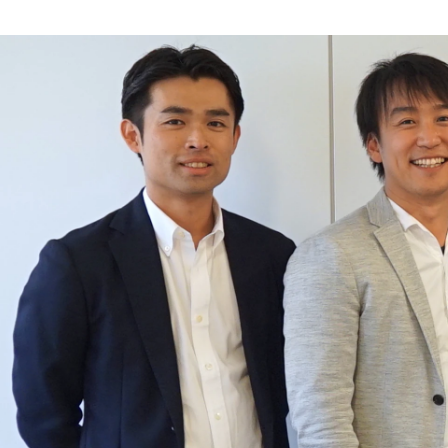
阿部 珠恵
株式会社メドレー / 広報室