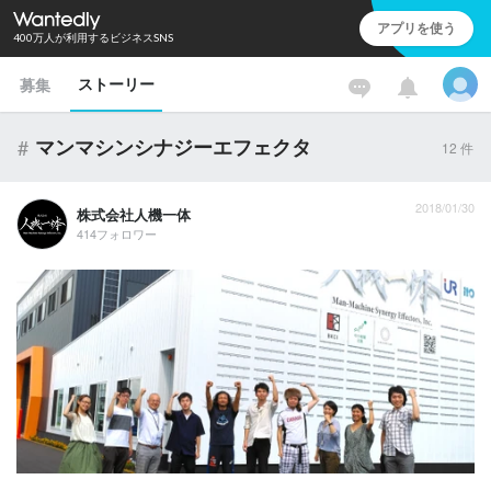
アプリを使う
400万人が利用するビジネスSNS
ストーリー
募集
#
マンマシンシナジーエフェクタ
12
件
2018/01/30
株式会社人機一体
414フォロワー