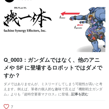
Q_0003：ガンダムではなく、他のアニ
メや SF に登場するロボットではダメで
すか？
ダメではありませんが、ミスリードしてしまう可能性が高いと考
えます。例えば、筆者の個人的な趣味で言えば『機動戦士ガンダ
ム』よりも『超時空要塞マクロス』に登場...
記事を読む
7