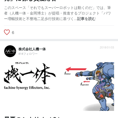
このスペース「それでもスーパーロボットは動くのだ」では、筆
者（人機一体・金岡博士）が提唱・推進するプロジェクト「パワ
ー増幅技術と不整地二足歩行技術に基づく...
記事を読む
6
2018/01/03
株式会社人機一体
414フォロワー