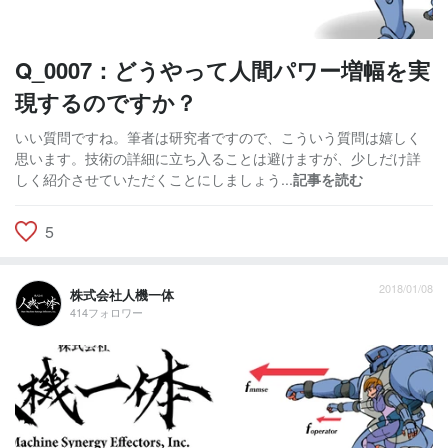
Q_0007：どうやって人間パワー増幅を実
現するのですか？
いい質問ですね。筆者は研究者ですので、こういう質問は嬉しく
思います。技術の詳細に立ち入ることは避けますが、少しだけ詳
しく紹介させていただくことにしましょう...
記事を読む
5
2018/01/08
株式会社人機一体
414フォロワー