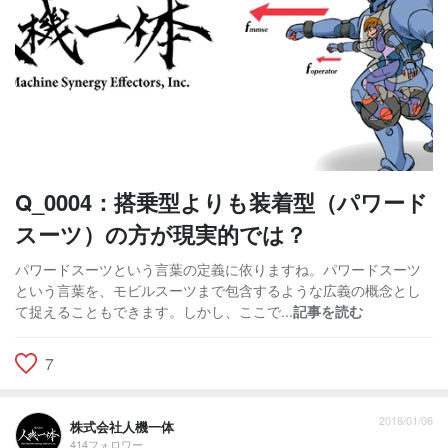
Q_0004：搭乗型よりも装着型（パワード
スーツ）の方が現実的では？
パワードスーツという言葉の定義に依りますね。パワードスーツ
という言葉を、モビルスーツまで包含するような広義の概念とし
て捉えることもできます。しかし、ここで...
記事を読む
7
2018/01/06
株式会社人機一体
414フォロワー