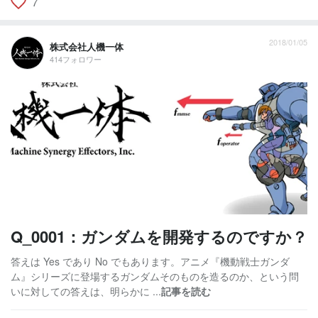
7
2018/01/05
株式会社人機一体
414フォロワー
Q_0001：ガンダムを開発するのですか？
答えは Yes であり No でもあります。アニメ『機動戦士ガンダ
ム』シリーズに登場するガンダムそのものを造るのか、という問
いに対しての答えは、明らかに ...
記事を読む