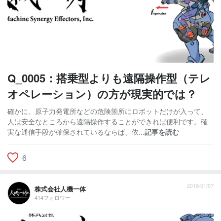
Q_0005：搭乗型よりも遠隔操作型（テレ
オペレーション）の方が現実的では？
確かに、原子力発電所などの危険箇所にロボットだけが入って、
人は安全なところから遠隔操作することができれば便利です。確
実な通信手段が確保されているならば、依...
記事を読む
6
2018/01/07
株式会社人機一体
414フォロワー