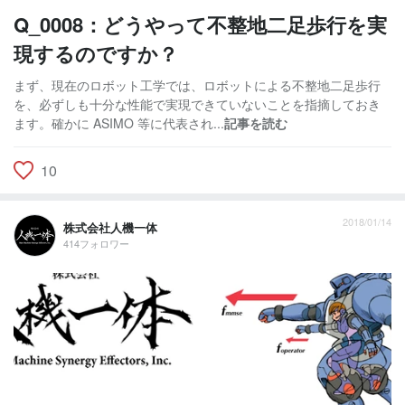
Q_0008：どうやって不整地二足歩行を実
現するのですか？
まず、現在のロボット工学では、ロボットによる不整地二足歩行
を、必ずしも十分な性能で実現できていないことを指摘しておき
ます。確かに ASIMO 等に代表され...
記事を読む
10
2018/01/14
株式会社人機一体
414フォロワー