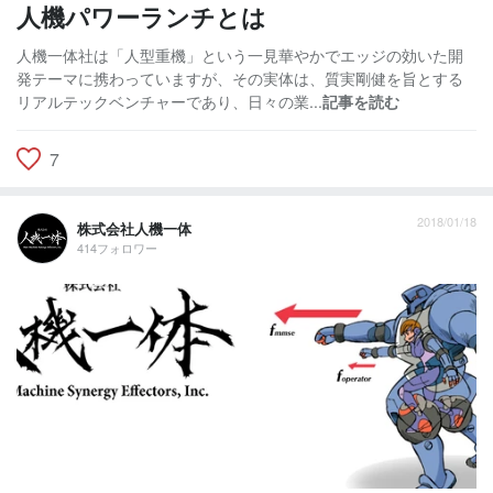
人機パワーランチとは
人機一体社は「人型重機」という一見華やかでエッジの効いた開
発テーマに携わっていますが、その実体は、質実剛健を旨とする
リアルテックベンチャーであり、日々の業...
記事を読む
7
2018/01/18
株式会社人機一体
414フォロワー