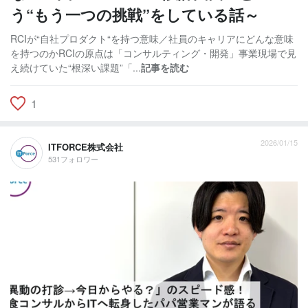
う“もう一つの挑戦”をしている話～
RCIが“自社プロダクト“を持つ意味／社員のキャリアにどんな意味
を持つのかRCIの原点は「コンサルティング・開発」事業現場で見
え続けていた“根深い課題”「...
記事を読む
1
2026/01/15
ITFORCE株式会社
531フォロワー