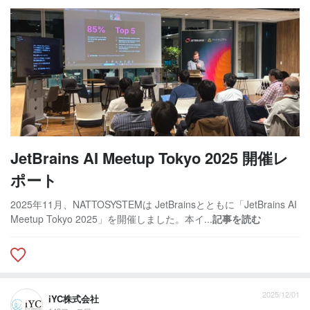
JetBrains AI Meetup Tokyo 2025 開催レ
ポート
2025年11月、NATTOSYSTEMは JetBrainsとともに「JetBrains AI
Meetup Tokyo 2025」を開催しました。本イ...
記事を読む
2025/12/01
iYC株式会社