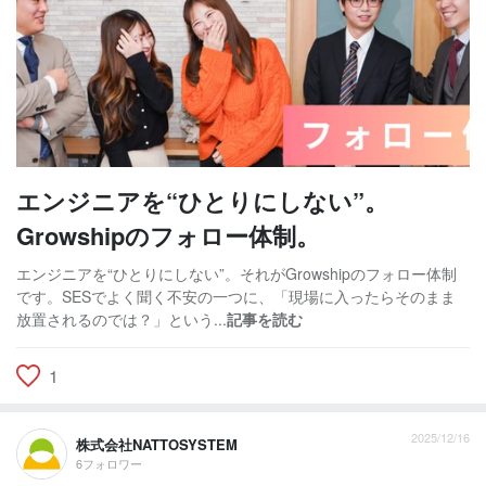
エンジニアを“ひとりにしない”。
Growshipのフォロー体制。
エンジニアを“ひとりにしない”。それがGrowshipのフォロー体制
です。SESでよく聞く不安の一つに、「現場に入ったらそのまま
放置されるのでは？」という...
記事を読む
1
2025/12/16
株式会社NATTOSYSTEM
6フォロワー