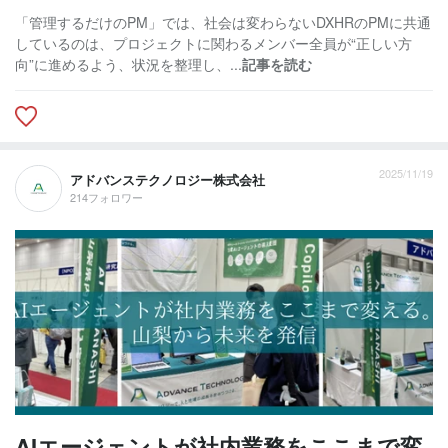
「管理するだけのPM」では、社会は変わらないDXHRのPMに共通
しているのは、プロジェクトに関わるメンバー全員が“正しい方
向”に進めるよう、状況を整理し、...
記事を読む
2025/11/19
アドバンステクノロジー株式会社
214フォロワー
AIエージェントが社内業務をここまで変