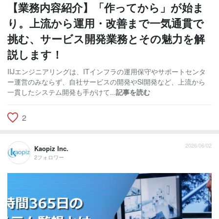
【業務内容紹介】「作ってから」が始ま
り。上流から運用・改善まで一気通貫で
挑む、サービス開発業務とその魅力を解
説します！
IIJエンジニアリングは、ITインフラの運用保守やサポートセンタ
ー運営のみならず、自社サービスの開発やSI開発など、上流から
一貫したシステム開発も手がけて...
記事を読む
2
2026/06/02
Kaopiz Inc.
2フォロワー