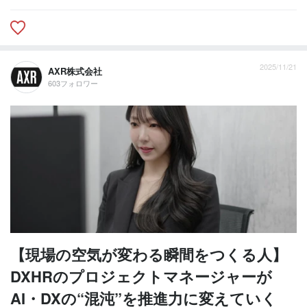
2025/11/21
AXR株式会社
603フォロワー
【現場の空気が変わる瞬間をつくる人】
DXHRのプロジェクトマネージャーが
AI・DXの“混沌”を推進力に変えていく