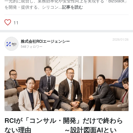
一元的に統合し、業務効率化や安全性向上を実現する「BizStack」
を開発・提供する、シリコン...
記事を読む
11
2026/01/26
株式会社RCIエージェンシー
548フォロワー
RCIが「コンサル・開発」だけで終わら
ない理由 ～設計図面AIとい