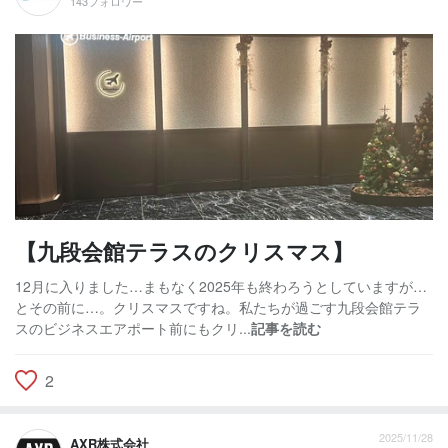
143フォロワー
【九段会館テラスのクリスマス】
12月に入りました…まもなく2025年も終わろうとしていますが…
とその前に…。クリスマスですね。私たちが過ごす九段会館テラ
スのビジネスエアポート前にもクリ...
記事を読む
2
2025/11/28
AXR株式会社