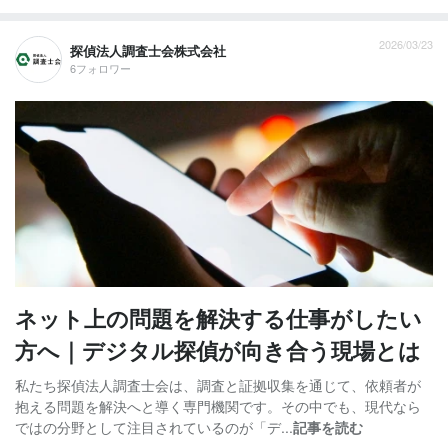
2026/03/23
探偵法人調査士会株式会社
6フォロワー
ネット上の問題を解決する仕事がしたい
方へ｜デジタル探偵が向き合う現場とは
私たち探偵法人調査士会は、調査と証拠収集を通じて、依頼者が
抱える問題を解決へと導く専門機関です。その中でも、現代なら
ではの分野として注目されているのが「デ...
記事を読む