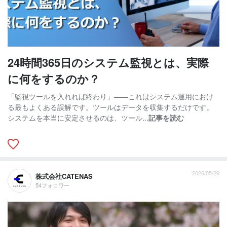
24時間365日のシステム監視とは、実際
に何をするのか？
「監視ツールを入れれば終わり」——これはシステム運用におけ
る最もよくある誤解です。ツールはデータを収集するだけです。
システムを本当に安定させるのは、ツール...
記事を読む
2026/05/29
株式会社CATENAS
54フォロワー