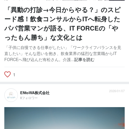
「異動の打診→今日からやる？」のスピ
ード感！飲食コンサルからITへ転身した
パパ営業マンが語る、IT FORCEの「や
ったもん勝ち」な文化とは
「子供に自慢できる仕事がしたい」「ワークライフバランスを見
直したい」そんな思いを抱き、飲食業界の猛烈な営業職からIT
FORCEへ飛び込んだ有松さん。介護...
記事を読む
1
2026/01/07
ENtoWA株式会社
8フォロワー