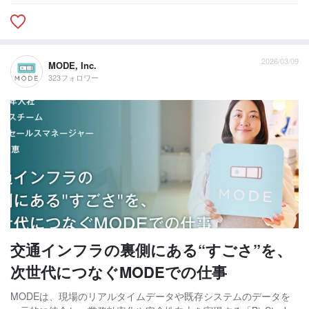
2026/03/09
MODE, Inc.
323フォロワー
交通インフラの裏側にある“すごさ”を、
次世代につなぐMODEでの仕事
MODEは、現場のリアルタイムデータや既存システムのデータを