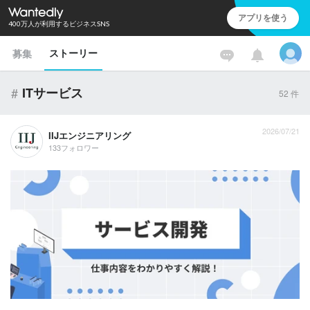
アプリを使う
400万人が利用するビジネスSNS
ストーリー
募集
#
ITサービス
52
件
2026/07/21
IIJエンジニアリング
133フォロワー